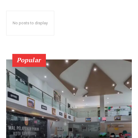
No posts to display
Popular