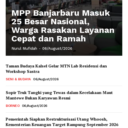
MPP Banjarbaru Masuk
25 Besar Nasional,
Warga Rasakan Layanan
Cepat dan Ramah
Nurul Mufidah
-
06/August/2026
Taman Budaya Kalsel Gelar MTN Lab Residensi dan
Workshop Sastra
SENI & BUDAYA
06/August/2026
Sopir Truk Tangki yang Tewas dalam Kecelakaan Maut
Mantewe Bukan Karyawan Resmi
BORNEO
06/August/2026
Pemerintah Siapkan Restrukturisasi Utang Whoosh,
Kementerian Keuangan Target Rampung September 2026