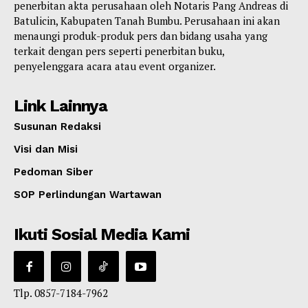
penerbitan akta perusahaan oleh Notaris Pang Andreas di
Batulicin, Kabupaten Tanah Bumbu. Perusahaan ini akan
menaungi produk-produk pers dan bidang usaha yang
terkait dengan pers seperti penerbitan buku,
penyelenggara acara atau event organizer.
Link Lainnya
Susunan Redaksi
Visi dan Misi
Pedoman Siber
SOP Perlindungan Wartawan
Ikuti Sosial Media Kami
Tlp. 0857-7184-7962