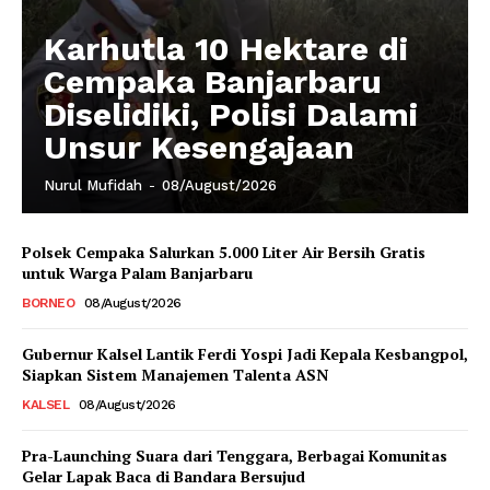
Karhutla 10 Hektare di
Cempaka Banjarbaru
Diselidiki, Polisi Dalami
Unsur Kesengajaan
Nurul Mufidah
-
08/August/2026
Polsek Cempaka Salurkan 5.000 Liter Air Bersih Gratis
untuk Warga Palam Banjarbaru
BORNEO
08/August/2026
Gubernur Kalsel Lantik Ferdi Yospi Jadi Kepala Kesbangpol,
Siapkan Sistem Manajemen Talenta ASN
KALSEL
08/August/2026
Pra-Launching Suara dari Tenggara, Berbagai Komunitas
Gelar Lapak Baca di Bandara Bersujud