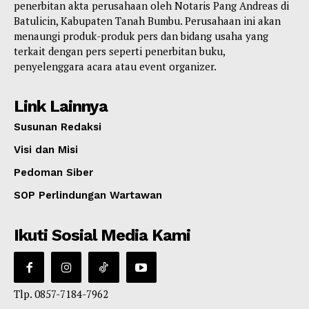
penerbitan akta perusahaan oleh Notaris Pang Andreas di
Batulicin, Kabupaten Tanah Bumbu. Perusahaan ini akan
menaungi produk-produk pers dan bidang usaha yang
terkait dengan pers seperti penerbitan buku,
penyelenggara acara atau event organizer.
Link Lainnya
Susunan Redaksi
Visi dan Misi
Pedoman Siber
SOP Perlindungan Wartawan
Ikuti Sosial Media Kami
Tlp. 0857-7184-7962