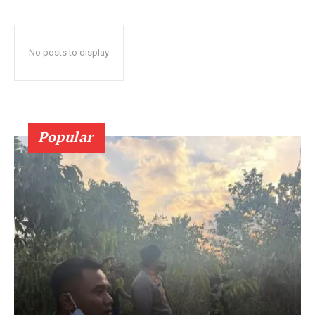
No posts to display
Popular