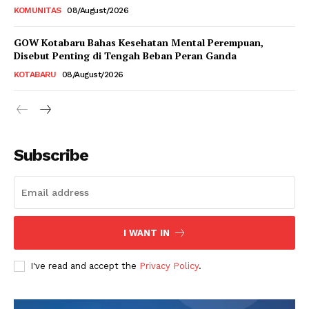
KOMUNITAS
08/August/2026
GOW Kotabaru Bahas Kesehatan Mental Perempuan,
Disebut Penting di Tengah Beban Peran Ganda
KOTABARU
08/August/2026
Subscribe
I WANT IN
I've read and accept the
Privacy Policy
.