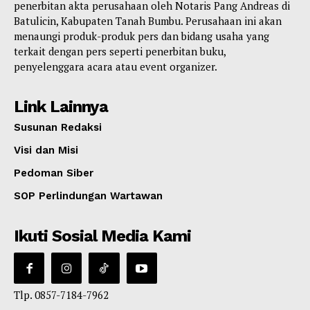
penerbitan akta perusahaan oleh Notaris Pang Andreas di
Batulicin, Kabupaten Tanah Bumbu. Perusahaan ini akan
menaungi produk-produk pers dan bidang usaha yang
terkait dengan pers seperti penerbitan buku,
penyelenggara acara atau event organizer.
Link Lainnya
Susunan Redaksi
Visi dan Misi
Pedoman Siber
SOP Perlindungan Wartawan
Ikuti Sosial Media Kami
Tlp. 0857-7184-7962