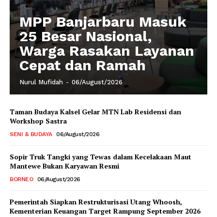
MPP Banjarbaru Masuk
25 Besar Nasional,
Warga Rasakan Layanan
Cepat dan Ramah
Nurul Mufidah
-
06/August/2026
Taman Budaya Kalsel Gelar MTN Lab Residensi dan
Workshop Sastra
SENI & BUDAYA
06/August/2026
Sopir Truk Tangki yang Tewas dalam Kecelakaan Maut
Mantewe Bukan Karyawan Resmi
BORNEO
06/August/2026
Pemerintah Siapkan Restrukturisasi Utang Whoosh,
Kementerian Keuangan Target Rampung September 2026