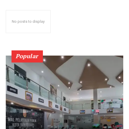
No posts to display
Popular