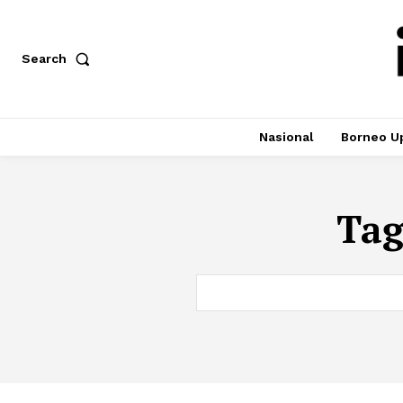
Search
Nasional
Borneo U
Ta