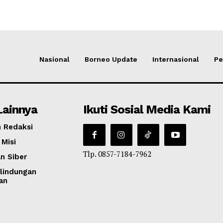
Nasional
Borneo Update
Internasional
Pe
Lainnya
Ikuti Sosial Media Kami
 Redaksi
 Misi
Tlp. 0857-7184-7962
n Siber
lindungan
an