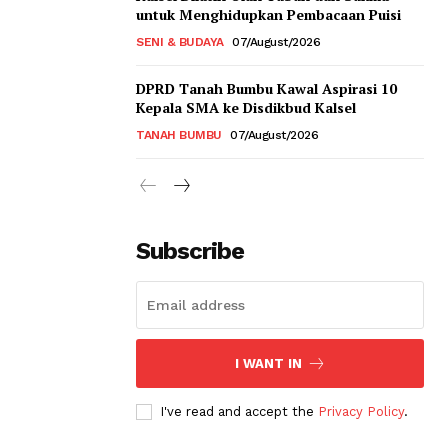
untuk Menghidupkan Pembacaan Puisi
SENI & BUDAYA
07/August/2026
DPRD Tanah Bumbu Kawal Aspirasi 10
Kepala SMA ke Disdikbud Kalsel
TANAH BUMBU
07/August/2026
Subscribe
I WANT IN
I've read and accept the
Privacy Policy
.