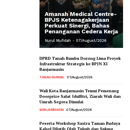
Amanah Medical Centre-
BPJS Ketenagakerjaan
Perkuat Sinergi, Bahas
Penanganan Cedera Kerja
Nurul Mufidah
-
07/August/2026
DPRD Tanah Bumbu Dorong Lima Proyek
Infrastruktur Strategis ke BPJN XI
Banjarmasin
TANAH BUMBU
07/August/2026
Wali Kota Banjarmasin Temui Pemenang
Doorprize Salat Idulfitri, Ziarah Wali dan
Umrah Segera Dimulai
BANJARMASIN
07/August/2026
Peserta Workshop Sastra Taman Budaya
Kalsel Dilatih Olah Tubuh dan Sukma