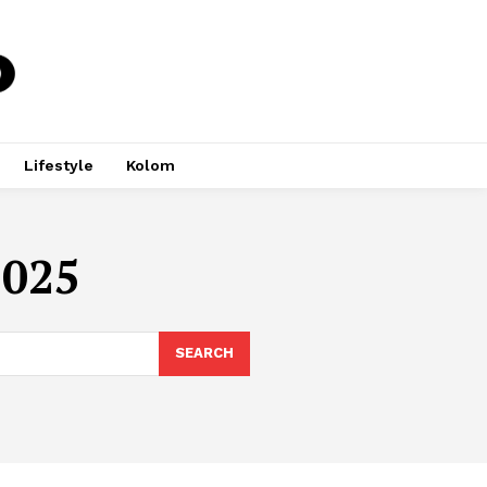
Lifestyle
Kolom
2025
SEARCH