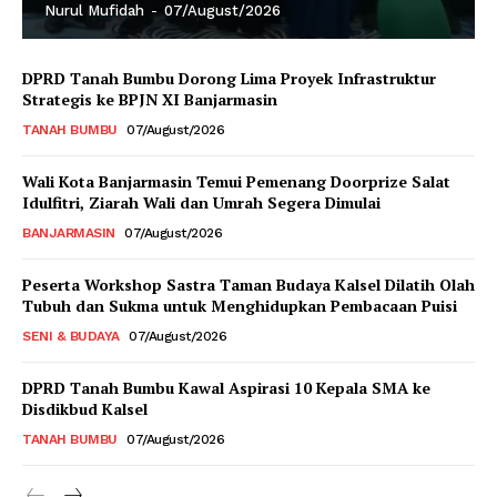
Nurul Mufidah
-
07/August/2026
DPRD Tanah Bumbu Dorong Lima Proyek Infrastruktur
Strategis ke BPJN XI Banjarmasin
TANAH BUMBU
07/August/2026
Wali Kota Banjarmasin Temui Pemenang Doorprize Salat
Idulfitri, Ziarah Wali dan Umrah Segera Dimulai
BANJARMASIN
07/August/2026
Peserta Workshop Sastra Taman Budaya Kalsel Dilatih Olah
Tubuh dan Sukma untuk Menghidupkan Pembacaan Puisi
SENI & BUDAYA
07/August/2026
DPRD Tanah Bumbu Kawal Aspirasi 10 Kepala SMA ke
Disdikbud Kalsel
TANAH BUMBU
07/August/2026