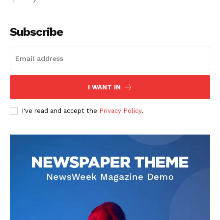
Subscribe
I WANT IN
I've read and accept the
Privacy Policy
.