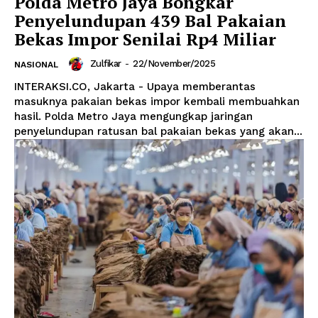
Polda Metro Jaya Bongkar
Penyelundupan 439 Bal Pakaian
Bekas Impor Senilai Rp4 Miliar
Zulfikar
-
22/November/2025
NASIONAL
INTERAKSI.CO, Jakarta - Upaya memberantas
masuknya pakaian bekas impor kembali membuahkan
hasil. Polda Metro Jaya mengungkap jaringan
penyelundupan ratusan bal pakaian bekas yang akan...