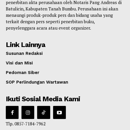
penerbitan akta perusahaan oleh Notaris Pang Andreas di
Batulicin, Kabupaten Tanah Bumbu. Perusahaan ini akan
menaungi produk-produk pers dan bidang usaha yang
terkait dengan pers seperti penerbitan buku,
penyelenggara acara atau event organizer.
Link Lainnya
Susunan Redaksi
Visi dan Misi
Pedoman Siber
SOP Perlindungan Wartawan
Ikuti Sosial Media Kami
Tlp. 0857-7184-7962