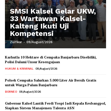
SMSI Kalsel Gelar UKW,
33 Wartawan Kalsel-
Kalteng Ikuti Uji
Kompetensi
Zulfikar
-
09/August/2026
Karhutla 10 Hektare di Cempaka Banjarbaru Diselidiki,
Polisi Dalami Unsur Kesengajaan
HUKUM & KRIMINAL
08/August/2026
Polsek Cempaka Salurkan 5.000 Liter Air Bersih Gratis
untuk Warga Palam Banjarbaru
BORNEO
08/August/2026
Gubernur Kalsel Lantik Ferdi Yospi Jadi Kepala Kesbangpol,
Siapkan Sistem Manajemen Talenta ASN