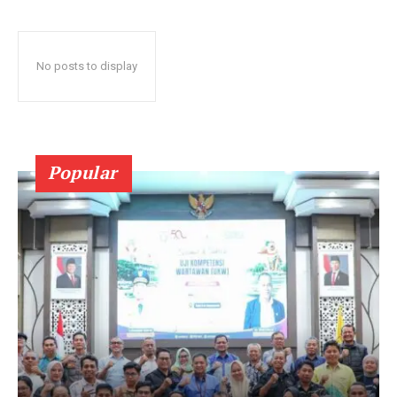
No posts to display
Popular