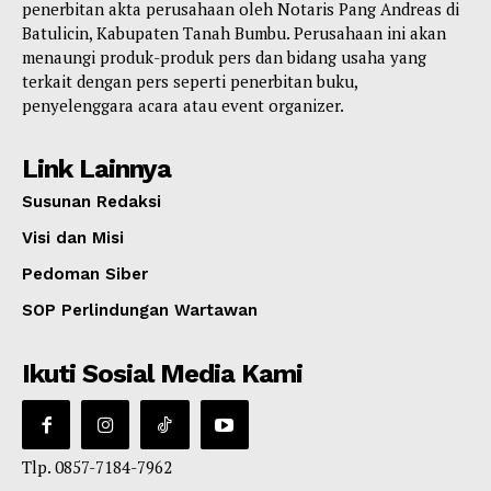
penerbitan akta perusahaan oleh Notaris Pang Andreas di
Batulicin, Kabupaten Tanah Bumbu. Perusahaan ini akan
menaungi produk-produk pers dan bidang usaha yang
terkait dengan pers seperti penerbitan buku,
penyelenggara acara atau event organizer.
Link Lainnya
Susunan Redaksi
Visi dan Misi
Pedoman Siber
SOP Perlindungan Wartawan
Ikuti Sosial Media Kami
Tlp. 0857-7184-7962