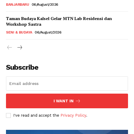
BANJARBARU
06/August/2026
Taman Budaya Kalsel Gelar MTN Lab Residensi dan
Workshop Sastra
SENI & BUDAYA
06/August/2026
Subscribe
I WANT IN
I've read and accept the
Privacy Policy
.