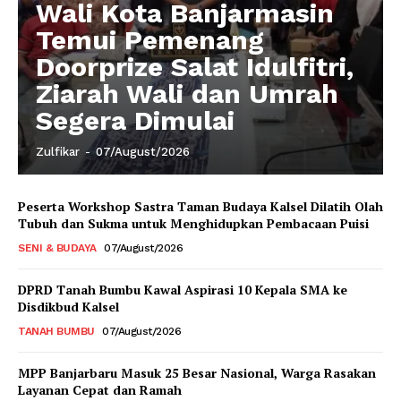
Wali Kota Banjarmasin
Temui Pemenang
Doorprize Salat Idulfitri,
Ziarah Wali dan Umrah
Segera Dimulai
Zulfikar
-
07/August/2026
Peserta Workshop Sastra Taman Budaya Kalsel Dilatih Olah
Tubuh dan Sukma untuk Menghidupkan Pembacaan Puisi
SENI & BUDAYA
07/August/2026
DPRD Tanah Bumbu Kawal Aspirasi 10 Kepala SMA ke
Disdikbud Kalsel
TANAH BUMBU
07/August/2026
MPP Banjarbaru Masuk 25 Besar Nasional, Warga Rasakan
Layanan Cepat dan Ramah