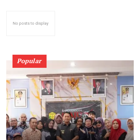
No posts to display
Popular