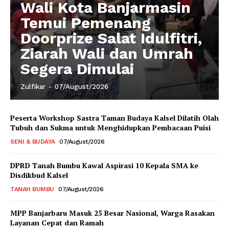
Wali Kota Banjarmasin
Temui Pemenang
Doorprize Salat Idulfitri,
Ziarah Wali dan Umrah
Segera Dimulai
Zulfikar
-
07/August/2026
Peserta Workshop Sastra Taman Budaya Kalsel Dilatih Olah
Tubuh dan Sukma untuk Menghidupkan Pembacaan Puisi
SENI & BUDAYA
07/August/2026
DPRD Tanah Bumbu Kawal Aspirasi 10 Kepala SMA ke
Disdikbud Kalsel
TANAH BUMBU
07/August/2026
MPP Banjarbaru Masuk 25 Besar Nasional, Warga Rasakan
Layanan Cepat dan Ramah