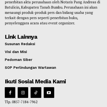
penerbitan akta perusahaan oleh Notaris Pang Andreas di
Batulicin, Kabupaten Tanah Bumbu. Perusahaan ini akan
menaungi produk-produk pers dan bidang usaha yang
terkait dengan pers seperti penerbitan buku,
penyelenggara acara atau event organizer.
Link Lainnya
Susunan Redaksi
Visi dan Misi
Pedoman Siber
SOP Perlindungan Wartawan
Ikuti Sosial Media Kami
Tlp. 0857-7184-7962