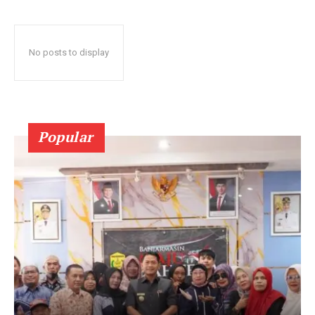
No posts to display
Popular