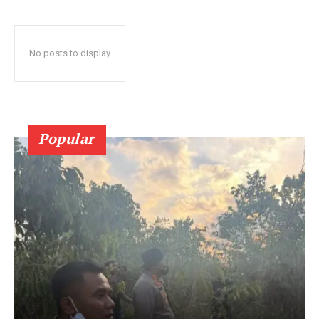
No posts to display
Popular