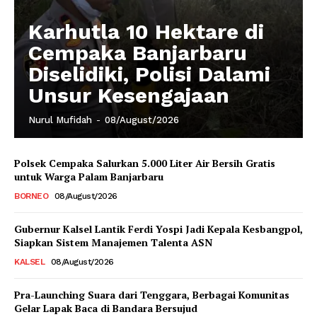
Karhutla 10 Hektare di
Cempaka Banjarbaru
Diselidiki, Polisi Dalami
Unsur Kesengajaan
Nurul Mufidah
-
08/August/2026
Polsek Cempaka Salurkan 5.000 Liter Air Bersih Gratis
untuk Warga Palam Banjarbaru
BORNEO
08/August/2026
Gubernur Kalsel Lantik Ferdi Yospi Jadi Kepala Kesbangpol,
Siapkan Sistem Manajemen Talenta ASN
KALSEL
08/August/2026
Pra-Launching Suara dari Tenggara, Berbagai Komunitas
Gelar Lapak Baca di Bandara Bersujud