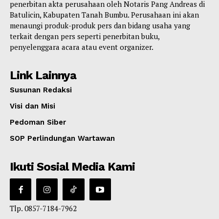
penerbitan akta perusahaan oleh Notaris Pang Andreas di
Batulicin, Kabupaten Tanah Bumbu. Perusahaan ini akan
menaungi produk-produk pers dan bidang usaha yang
terkait dengan pers seperti penerbitan buku,
penyelenggara acara atau event organizer.
Link Lainnya
Susunan Redaksi
Visi dan Misi
Pedoman Siber
SOP Perlindungan Wartawan
Ikuti Sosial Media Kami
Tlp. 0857-7184-7962