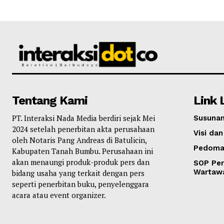
Tentang Kami
Link 
PT. Interaksi Nada Media berdiri sejak Mei
Susunan
2024 setelah penerbitan akta perusahaan
Visi dan
oleh Notaris Pang Andreas di Batulicin,
Pedoma
Kabupaten Tanah Bumbu. Perusahaan ini
akan menaungi produk-produk pers dan
SOP Per
Wartaw
bidang usaha yang terkait dengan pers
seperti penerbitan buku, penyelenggara
acara atau event organizer.