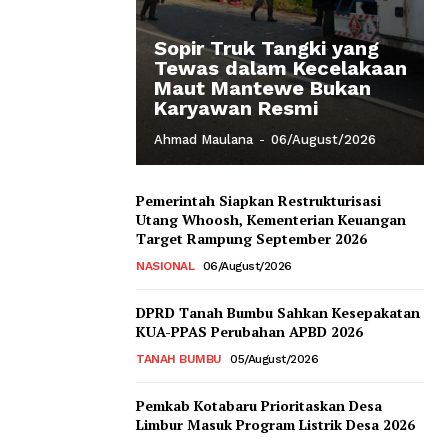
Sopir Truk Tangki yang
Tewas dalam Kecelakaan
Maut Mantewe Bukan
Karyawan Resmi
Ahmad Maulana
-
06/August/2026
Pemerintah Siapkan Restrukturisasi
Utang Whoosh, Kementerian Keuangan
Target Rampung September 2026
NASIONAL
06/August/2026
DPRD Tanah Bumbu Sahkan Kesepakatan
KUA-PPAS Perubahan APBD 2026
TANAH BUMBU
05/August/2026
Pemkab Kotabaru Prioritaskan Desa
Limbur Masuk Program Listrik Desa 2026