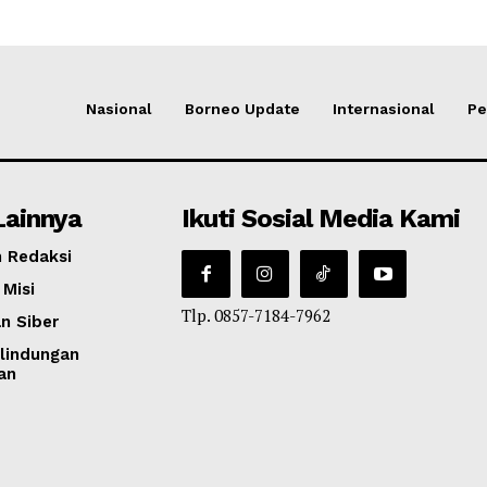
Nasional
Borneo Update
Internasional
Pe
Lainnya
Ikuti Sosial Media Kami
 Redaksi
 Misi
Tlp. 0857-7184-7962
n Siber
lindungan
an