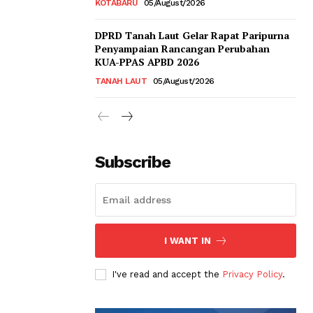
KOTABARU
05/August/2026
DPRD Tanah Laut Gelar Rapat Paripurna
Penyampaian Rancangan Perubahan
KUA-PPAS APBD 2026
TANAH LAUT
05/August/2026
Subscribe
I WANT IN
I've read and accept the
Privacy Policy
.