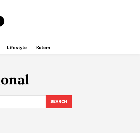
Lifestyle
Kolom
ional
SEARCH