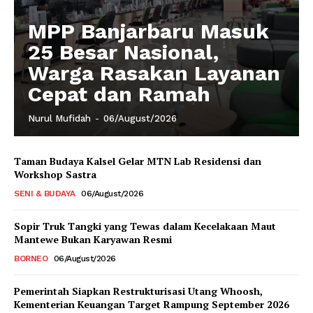
MPP Banjarbaru Masuk
25 Besar Nasional,
Warga Rasakan Layanan
Cepat dan Ramah
Nurul Mufidah
-
06/August/2026
Taman Budaya Kalsel Gelar MTN Lab Residensi dan
Workshop Sastra
SENI & BUDAYA
06/August/2026
Sopir Truk Tangki yang Tewas dalam Kecelakaan Maut
Mantewe Bukan Karyawan Resmi
BORNEO
06/August/2026
Pemerintah Siapkan Restrukturisasi Utang Whoosh,
Kementerian Keuangan Target Rampung September 2026