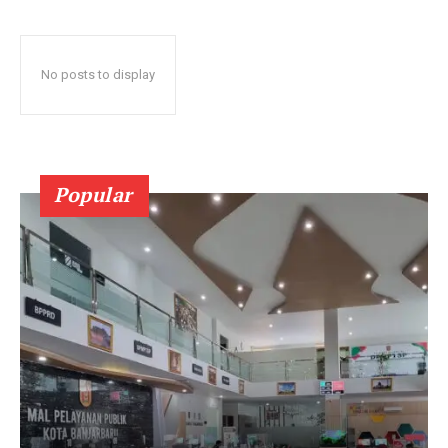
No posts to display
Popular