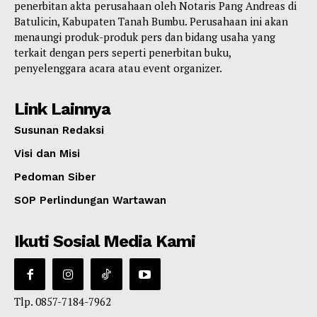
penerbitan akta perusahaan oleh Notaris Pang Andreas di
Batulicin, Kabupaten Tanah Bumbu. Perusahaan ini akan
menaungi produk-produk pers dan bidang usaha yang
terkait dengan pers seperti penerbitan buku,
penyelenggara acara atau event organizer.
Link Lainnya
Susunan Redaksi
Visi dan Misi
Pedoman Siber
SOP Perlindungan Wartawan
Ikuti Sosial Media Kami
Tlp. 0857-7184-7962