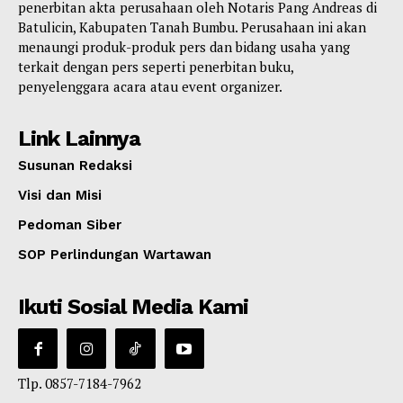
penerbitan akta perusahaan oleh Notaris Pang Andreas di
Batulicin, Kabupaten Tanah Bumbu. Perusahaan ini akan
menaungi produk-produk pers dan bidang usaha yang
terkait dengan pers seperti penerbitan buku,
penyelenggara acara atau event organizer.
Link Lainnya
Susunan Redaksi
Visi dan Misi
Pedoman Siber
SOP Perlindungan Wartawan
Ikuti Sosial Media Kami
Tlp. 0857-7184-7962