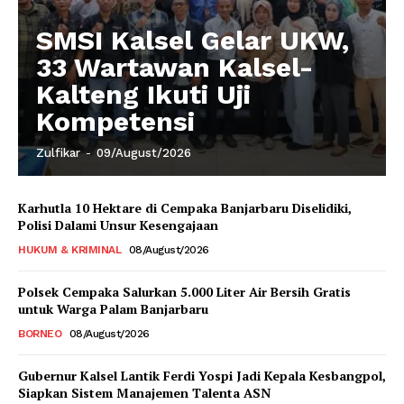
SMSI Kalsel Gelar UKW,
33 Wartawan Kalsel-
Kalteng Ikuti Uji
Kompetensi
Zulfikar
-
09/August/2026
Karhutla 10 Hektare di Cempaka Banjarbaru Diselidiki,
Polisi Dalami Unsur Kesengajaan
HUKUM & KRIMINAL
08/August/2026
Polsek Cempaka Salurkan 5.000 Liter Air Bersih Gratis
untuk Warga Palam Banjarbaru
BORNEO
08/August/2026
Gubernur Kalsel Lantik Ferdi Yospi Jadi Kepala Kesbangpol,
Siapkan Sistem Manajemen Talenta ASN