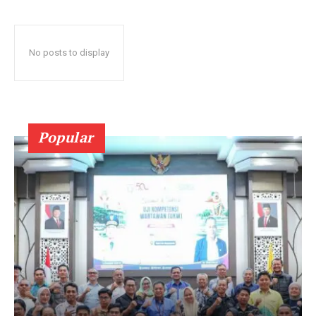
No posts to display
Popular