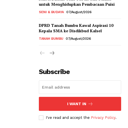
untuk Menghidupkan Pembacaan Puisi
SENI & BUDAYA
07/August/2026
DPRD Tanah Bumbu Kawal Aspirasi 10
Kepala SMA ke Disdikbud Kalsel
TANAH BUMBU
07/August/2026
Subscribe
I WANT IN
I've read and accept the
Privacy Policy
.