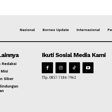
Nasional
Borneo Update
Internasional
Pe
Lainnya
Ikuti Sosial Media Kami
 Redaksi
 Misi
Tlp. 0857-7184-7962
n Siber
lindungan
an