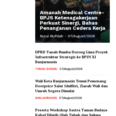
Amanah Medical Centre-
BPJS Ketenagakerjaan
Perkuat Sinergi, Bahas
Penanganan Cedera Kerja
Nurul Mufidah
-
07/August/2026
DPRD Tanah Bumbu Dorong Lima Proyek
Infrastruktur Strategis ke BPJN XI
Banjarmasin
TANAH BUMBU
07/August/2026
Wali Kota Banjarmasin Temui Pemenang
Doorprize Salat Idulfitri, Ziarah Wali dan
Umrah Segera Dimulai
BANJARMASIN
07/August/2026
Peserta Workshop Sastra Taman Budaya
Kalsel Dilatih Olah Tubuh dan Sukma