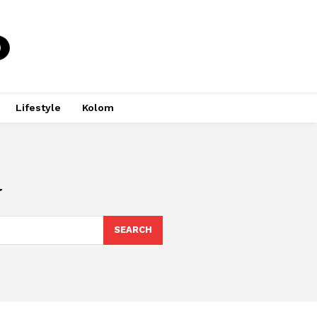
Lifestyle
Kolom
a
SEARCH