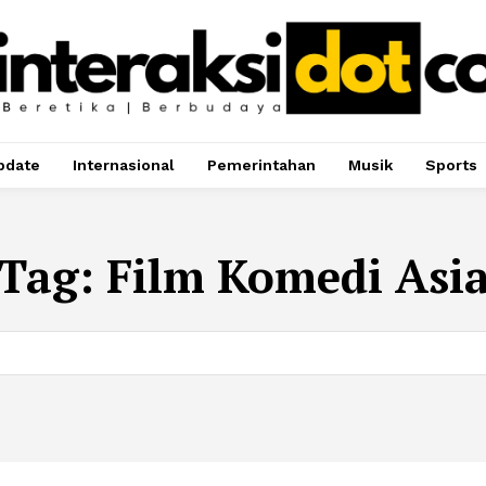
pdate
Internasional
Pemerintahan
Musik
Sports
Tag:
Film Komedi Asi