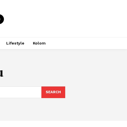
Lifestyle
Kolom
u
SEARCH