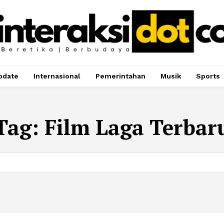
pdate
Internasional
Pemerintahan
Musik
Sports
Tag:
Film Laga Terbar