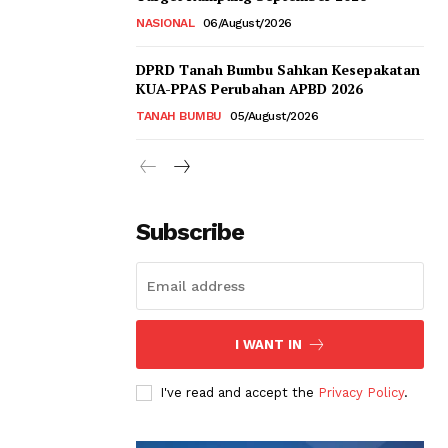
NASIONAL
06/August/2026
DPRD Tanah Bumbu Sahkan Kesepakatan
KUA-PPAS Perubahan APBD 2026
TANAH BUMBU
05/August/2026
Subscribe
I WANT IN
I've read and accept the
Privacy Policy
.