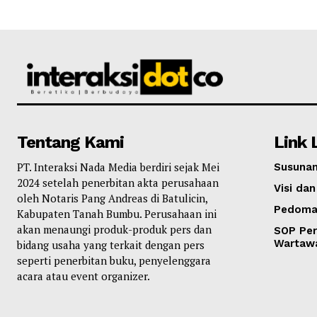
Tentang Kami
Link 
PT. Interaksi Nada Media berdiri sejak Mei
Susunan
2024 setelah penerbitan akta perusahaan
Visi dan
oleh Notaris Pang Andreas di Batulicin,
Pedoma
Kabupaten Tanah Bumbu. Perusahaan ini
akan menaungi produk-produk pers dan
SOP Per
Wartaw
bidang usaha yang terkait dengan pers
seperti penerbitan buku, penyelenggara
acara atau event organizer.