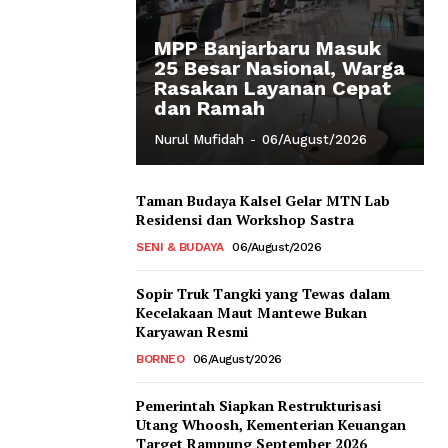
MPP Banjarbaru Masuk
25 Besar Nasional, Warga
Rasakan Layanan Cepat
dan Ramah
Nurul Mufidah
-
06/August/2026
Taman Budaya Kalsel Gelar MTN Lab
Residensi dan Workshop Sastra
SENI & BUDAYA
06/August/2026
Sopir Truk Tangki yang Tewas dalam
Kecelakaan Maut Mantewe Bukan
Karyawan Resmi
BORNEO
06/August/2026
Pemerintah Siapkan Restrukturisasi
Utang Whoosh, Kementerian Keuangan
Target Rampung September 2026