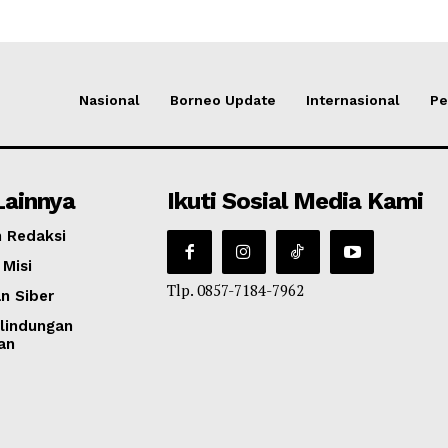
Nasional
Borneo Update
Internasional
Pe
Lainnya
Ikuti Sosial Media Kami
 Redaksi
 Misi
Tlp. 0857-7184-7962
n Siber
lindungan
an