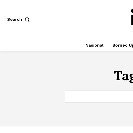
Search
Nasional
Borneo U
Ta