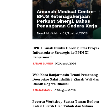
Amanah Medical Centre-
BPJS Ketenagakerjaan
Perkuat Sinergi, Bahas
Penanganan Cedera Kerja
Nurul Mufidah
-
07/August/2026
DPRD Tanah Bumbu Dorong Lima Proyek
Infrastruktur Strategis ke BPJN XI
Banjarmasin
TANAH BUMBU
07/August/2026
Wali Kota Banjarmasin Temui Pemenang
Doorprize Salat Idulfitri, Ziarah Wali dan
Umrah Segera Dimulai
BANJARMASIN
07/August/2026
Peserta Workshop Sastra Taman Budaya
Kalsel Dilatih Olah Tubuh dan Sukma