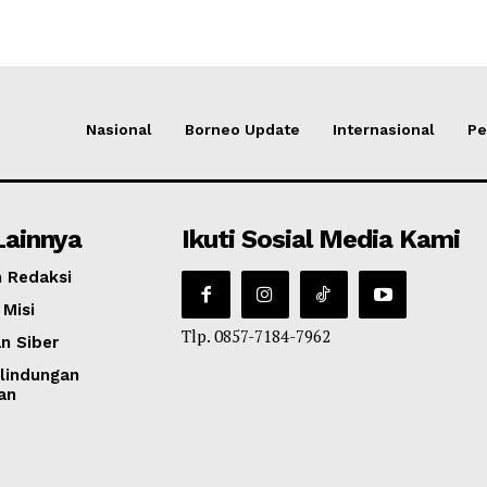
Nasional
Borneo Update
Internasional
Pe
Lainnya
Ikuti Sosial Media Kami
 Redaksi
 Misi
Tlp. 0857-7184-7962
n Siber
lindungan
an