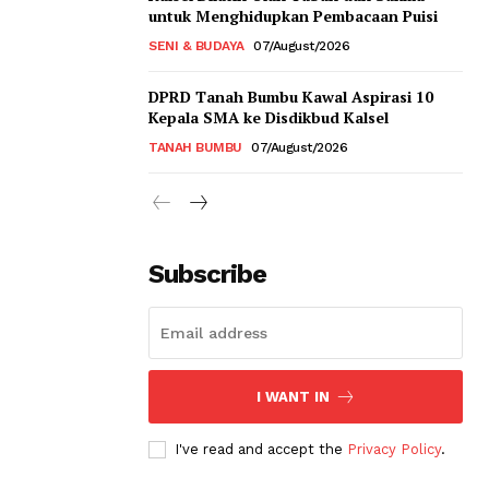
untuk Menghidupkan Pembacaan Puisi
SENI & BUDAYA
07/August/2026
DPRD Tanah Bumbu Kawal Aspirasi 10
Kepala SMA ke Disdikbud Kalsel
TANAH BUMBU
07/August/2026
Subscribe
I WANT IN
I've read and accept the
Privacy Policy
.