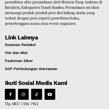
penerbitan akta perusahaan oleh Notaris Pang Andreas di
Batulicin, Kabupaten Tanah Bumbu. Perusahaan ini akan
menaungi produk-produk pers dan bidang usaha yang
terkait dengan pers seperti penerbitan buku,
penyelenggara acara atau event organizer.
Link Lainnya
Susunan Redaksi
Visi dan Misi
Pedoman Siber
SOP Perlindungan Wartawan
Ikuti Sosial Media Kami
Tlp. 0857-7184-7962