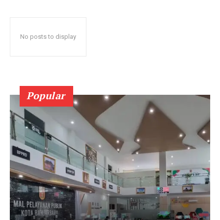
No posts to display
Popular