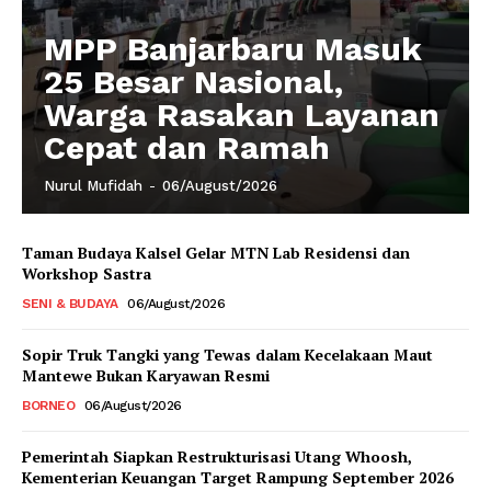
MPP Banjarbaru Masuk
25 Besar Nasional,
Warga Rasakan Layanan
Cepat dan Ramah
Nurul Mufidah
-
06/August/2026
Taman Budaya Kalsel Gelar MTN Lab Residensi dan
Workshop Sastra
SENI & BUDAYA
06/August/2026
Sopir Truk Tangki yang Tewas dalam Kecelakaan Maut
Mantewe Bukan Karyawan Resmi
BORNEO
06/August/2026
Pemerintah Siapkan Restrukturisasi Utang Whoosh,
Kementerian Keuangan Target Rampung September 2026