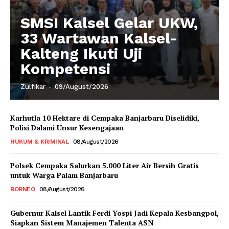
SMSI Kalsel Gelar UKW,
33 Wartawan Kalsel-
Kalteng Ikuti Uji
Kompetensi
Zulfikar
-
09/August/2026
Karhutla 10 Hektare di Cempaka Banjarbaru Diselidiki,
Polisi Dalami Unsur Kesengajaan
HUKUM & KRIMINAL
08/August/2026
Polsek Cempaka Salurkan 5.000 Liter Air Bersih Gratis
untuk Warga Palam Banjarbaru
BORNEO
08/August/2026
Gubernur Kalsel Lantik Ferdi Yospi Jadi Kepala Kesbangpol,
Siapkan Sistem Manajemen Talenta ASN