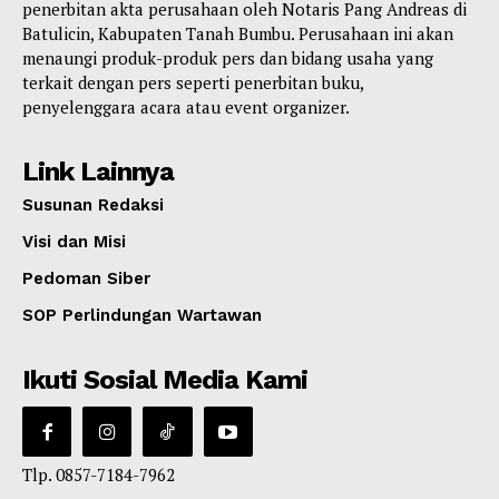
penerbitan akta perusahaan oleh Notaris Pang Andreas di
Batulicin, Kabupaten Tanah Bumbu. Perusahaan ini akan
menaungi produk-produk pers dan bidang usaha yang
terkait dengan pers seperti penerbitan buku,
penyelenggara acara atau event organizer.
Link Lainnya
Susunan Redaksi
Visi dan Misi
Pedoman Siber
SOP Perlindungan Wartawan
Ikuti Sosial Media Kami
Tlp. 0857-7184-7962