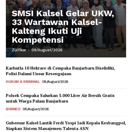
SMSI Kalsel Gelar UKW,
33 Wartawan Kalsel-
Kalteng Ikuti Uji
Kompetensi
Zulfikar
-
09/August/2026
Karhutla 10 Hektare di Cempaka Banjarbaru Diselidiki,
Polisi Dalami Unsur Kesengajaan
HUKUM & KRIMINAL
08/August/2026
Polsek Cempaka Salurkan 5.000 Liter Air Bersih Gratis
untuk Warga Palam Banjarbaru
BORNEO
08/August/2026
Gubernur Kalsel Lantik Ferdi Yospi Jadi Kepala Kesbangpol,
Siapkan Sistem Manajemen Talenta ASN