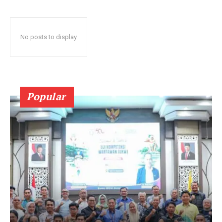
No posts to display
Popular