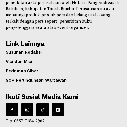
penerbitan akta perusahaan oleh Notaris Pang Andreas di
Batulicin, Kabupaten Tanah Bumbu. Perusahaan ini akan
menaungi produk-produk pers dan bidang usaha yang
terkait dengan pers seperti penerbitan buku,
penyelenggara acara atau event organizer.
Link Lainnya
Susunan Redaksi
Visi dan Misi
Pedoman Siber
SOP Perlindungan Wartawan
Ikuti Sosial Media Kami
Tlp. 0857-7184-7962