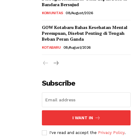
Bandara Bersujud
KOMUNITAS
08/August/2026
GOW Kotabaru Bahas Kesehatan Mental
Perempuan, Disebut Penting di Tengah
Beban Peran Ganda
KOTABARU
08/August/2026
Subscribe
I WANT IN
I've read and accept the
Privacy Policy
.