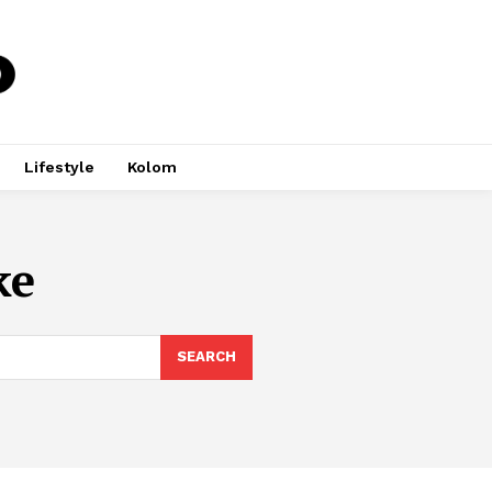
Lifestyle
Kolom
ke
SEARCH