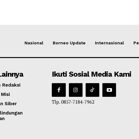
Nasional
Borneo Update
Internasional
Pe
Lainnya
Ikuti Sosial Media Kami
 Redaksi
 Misi
Tlp. 0857-7184-7962
n Siber
lindungan
an