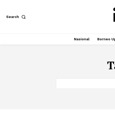
Search
Nasional
Borneo U
T