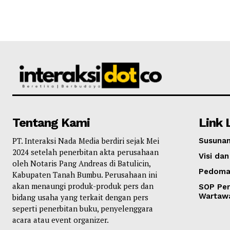
Tentang Kami
Link 
PT. Interaksi Nada Media berdiri sejak Mei
Susunan
2024 setelah penerbitan akta perusahaan
Visi dan
oleh Notaris Pang Andreas di Batulicin,
Pedoma
Kabupaten Tanah Bumbu. Perusahaan ini
akan menaungi produk-produk pers dan
SOP Per
Wartaw
bidang usaha yang terkait dengan pers
seperti penerbitan buku, penyelenggara
acara atau event organizer.