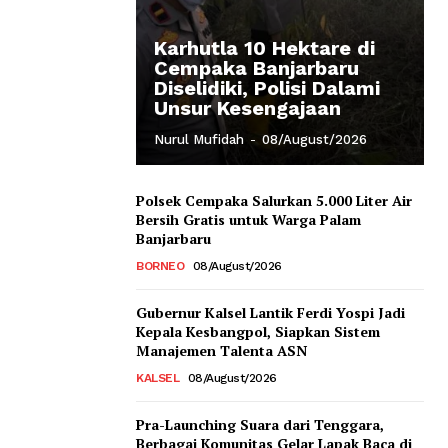
Karhutla 10 Hektare di
Cempaka Banjarbaru
Diselidiki, Polisi Dalami
Unsur Kesengajaan
Nurul Mufidah
-
08/August/2026
Polsek Cempaka Salurkan 5.000 Liter Air
Bersih Gratis untuk Warga Palam
Banjarbaru
BORNEO
08/August/2026
Gubernur Kalsel Lantik Ferdi Yospi Jadi
Kepala Kesbangpol, Siapkan Sistem
Manajemen Talenta ASN
KALSEL
08/August/2026
Pra-Launching Suara dari Tenggara,
Berbagai Komunitas Gelar Lapak Baca di