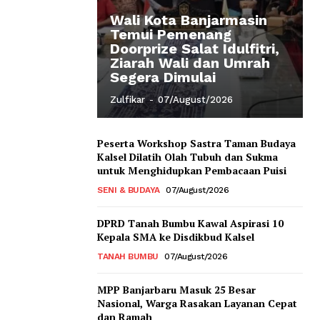
Wali Kota Banjarmasin
Temui Pemenang
Doorprize Salat Idulfitri,
Ziarah Wali dan Umrah
Segera Dimulai
Zulfikar
-
07/August/2026
Peserta Workshop Sastra Taman Budaya
Kalsel Dilatih Olah Tubuh dan Sukma
untuk Menghidupkan Pembacaan Puisi
SENI & BUDAYA
07/August/2026
DPRD Tanah Bumbu Kawal Aspirasi 10
Kepala SMA ke Disdikbud Kalsel
TANAH BUMBU
07/August/2026
MPP Banjarbaru Masuk 25 Besar
Nasional, Warga Rasakan Layanan Cepat
dan Ramah