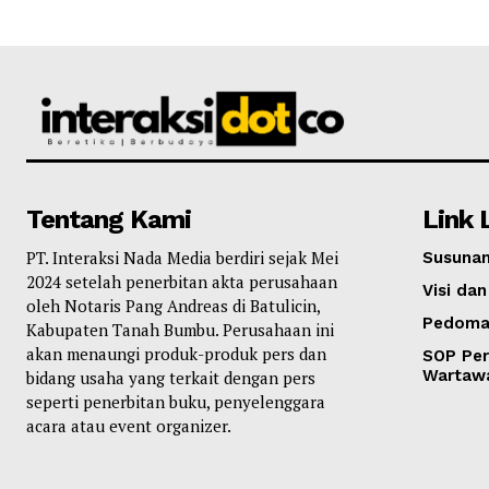
Tentang Kami
Link 
PT. Interaksi Nada Media berdiri sejak Mei
Susunan
2024 setelah penerbitan akta perusahaan
Visi dan
oleh Notaris Pang Andreas di Batulicin,
Pedoma
Kabupaten Tanah Bumbu. Perusahaan ini
akan menaungi produk-produk pers dan
SOP Per
Wartaw
bidang usaha yang terkait dengan pers
seperti penerbitan buku, penyelenggara
acara atau event organizer.