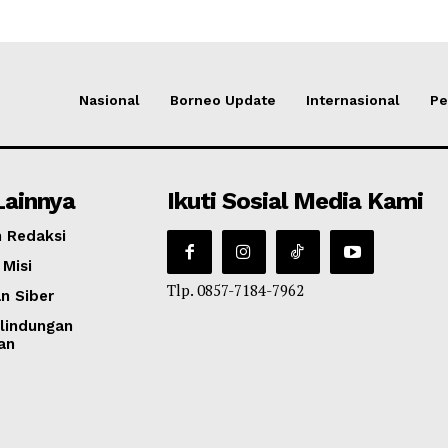
Nasional
Borneo Update
Internasional
Pe
Lainnya
Ikuti Sosial Media Kami
 Redaksi
 Misi
Tlp. 0857-7184-7962
n Siber
lindungan
an