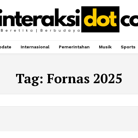
pdate
Internasional
Pemerintahan
Musik
Sports
Tag:
Fornas 2025