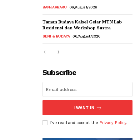
BANJARBARU
06/August/2026
Taman Budaya Kalsel Gelar MTN Lab
Residensi dan Workshop Sastra
SENI & BUDAYA
06/August/2026
Subscribe
I WANT IN
I've read and accept the
Privacy Policy
.