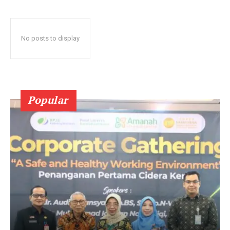
No posts to display
Popular