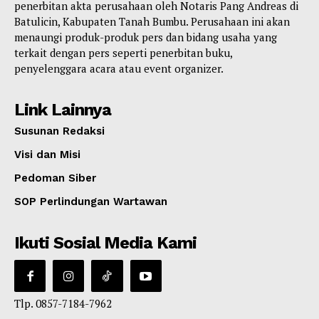
penerbitan akta perusahaan oleh Notaris Pang Andreas di
Batulicin, Kabupaten Tanah Bumbu. Perusahaan ini akan
menaungi produk-produk pers dan bidang usaha yang
terkait dengan pers seperti penerbitan buku,
penyelenggara acara atau event organizer.
Link Lainnya
Susunan Redaksi
Visi dan Misi
Pedoman Siber
SOP Perlindungan Wartawan
Ikuti Sosial Media Kami
Tlp. 0857-7184-7962