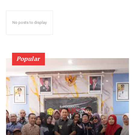
No posts to display
Popular