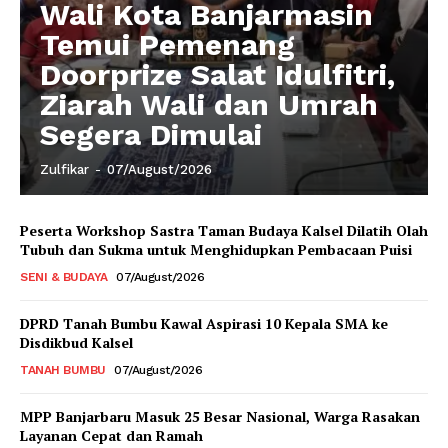
Wali Kota Banjarmasin
Temui Pemenang
Doorprize Salat Idulfitri,
Ziarah Wali dan Umrah
Segera Dimulai
Zulfikar
-
07/August/2026
Peserta Workshop Sastra Taman Budaya Kalsel Dilatih Olah
Tubuh dan Sukma untuk Menghidupkan Pembacaan Puisi
SENI & BUDAYA
07/August/2026
DPRD Tanah Bumbu Kawal Aspirasi 10 Kepala SMA ke
Disdikbud Kalsel
TANAH BUMBU
07/August/2026
MPP Banjarbaru Masuk 25 Besar Nasional, Warga Rasakan
Layanan Cepat dan Ramah