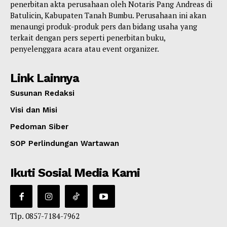
penerbitan akta perusahaan oleh Notaris Pang Andreas di
Batulicin, Kabupaten Tanah Bumbu. Perusahaan ini akan
menaungi produk-produk pers dan bidang usaha yang
terkait dengan pers seperti penerbitan buku,
penyelenggara acara atau event organizer.
Link Lainnya
Susunan Redaksi
Visi dan Misi
Pedoman Siber
SOP Perlindungan Wartawan
Ikuti Sosial Media Kami
Tlp. 0857-7184-7962