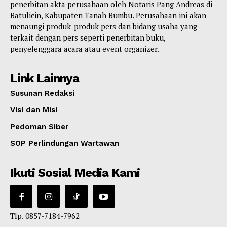
penerbitan akta perusahaan oleh Notaris Pang Andreas di
Batulicin, Kabupaten Tanah Bumbu. Perusahaan ini akan
menaungi produk-produk pers dan bidang usaha yang
terkait dengan pers seperti penerbitan buku,
penyelenggara acara atau event organizer.
Link Lainnya
Susunan Redaksi
Visi dan Misi
Pedoman Siber
SOP Perlindungan Wartawan
Ikuti Sosial Media Kami
Tlp. 0857-7184-7962