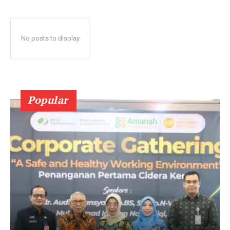
No posts to display
Popular