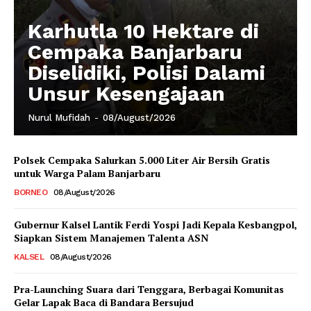
Karhutla 10 Hektare di
Cempaka Banjarbaru
Diselidiki, Polisi Dalami
Unsur Kesengajaan
Nurul Mufidah
-
08/August/2026
Polsek Cempaka Salurkan 5.000 Liter Air Bersih Gratis
untuk Warga Palam Banjarbaru
BORNEO
08/August/2026
Gubernur Kalsel Lantik Ferdi Yospi Jadi Kepala Kesbangpol,
Siapkan Sistem Manajemen Talenta ASN
KALSEL
08/August/2026
Pra-Launching Suara dari Tenggara, Berbagai Komunitas
Gelar Lapak Baca di Bandara Bersujud