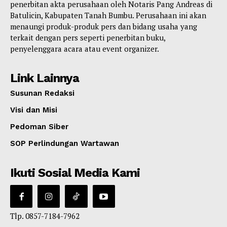
penerbitan akta perusahaan oleh Notaris Pang Andreas di
Batulicin, Kabupaten Tanah Bumbu. Perusahaan ini akan
menaungi produk-produk pers dan bidang usaha yang
terkait dengan pers seperti penerbitan buku,
penyelenggara acara atau event organizer.
Link Lainnya
Susunan Redaksi
Visi dan Misi
Pedoman Siber
SOP Perlindungan Wartawan
Ikuti Sosial Media Kami
Tlp. 0857-7184-7962