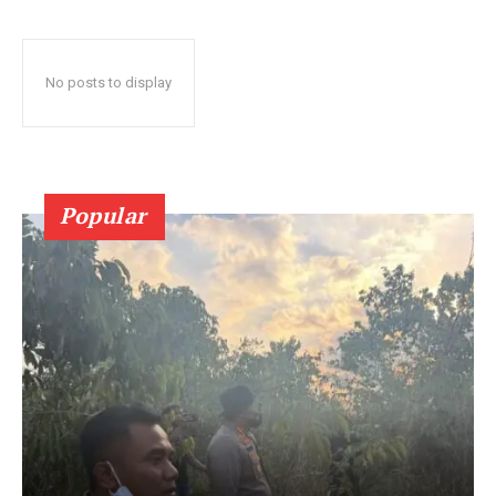
No posts to display
Popular