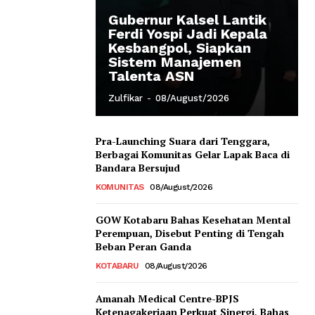
Gubernur Kalsel Lantik
Ferdi Yospi Jadi Kepala
Kesbangpol, Siapkan
Sistem Manajemen
Talenta ASN
Zulfikar
-
08/August/2026
Pra-Launching Suara dari Tenggara,
Berbagai Komunitas Gelar Lapak Baca di
Bandara Bersujud
KOMUNITAS
08/August/2026
GOW Kotabaru Bahas Kesehatan Mental
Perempuan, Disebut Penting di Tengah
Beban Peran Ganda
KOTABARU
08/August/2026
Amanah Medical Centre-BPJS
Ketenagakerjaan Perkuat Sinergi, Bahas