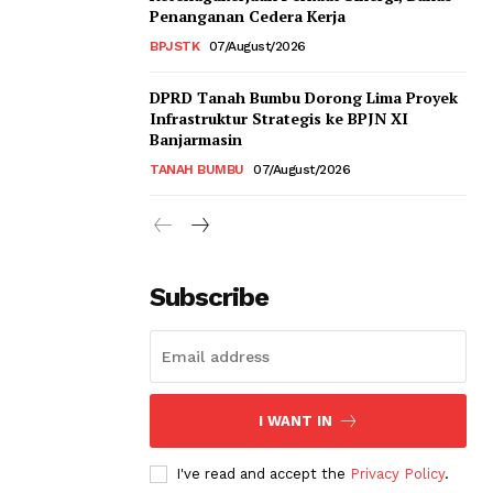
Penanganan Cedera Kerja
BPJSTK
07/August/2026
DPRD Tanah Bumbu Dorong Lima Proyek
Infrastruktur Strategis ke BPJN XI
Banjarmasin
TANAH BUMBU
07/August/2026
Subscribe
I WANT IN
I've read and accept the
Privacy Policy
.