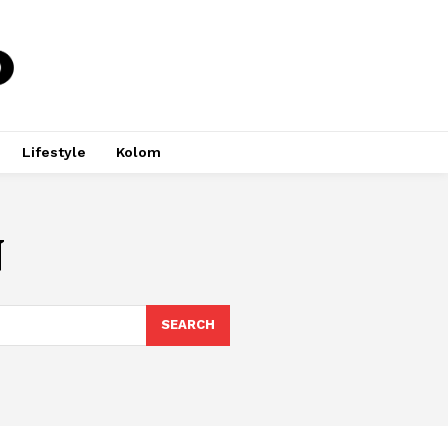
Lifestyle
Kolom
N
SEARCH