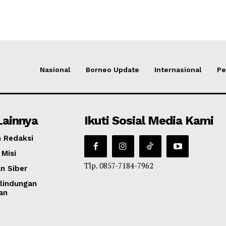
Nasional
Borneo Update
Internasional
Pe
Lainnya
Ikuti Sosial Media Kami
 Redaksi
 Misi
Tlp. 0857-7184-7962
n Siber
lindungan
an