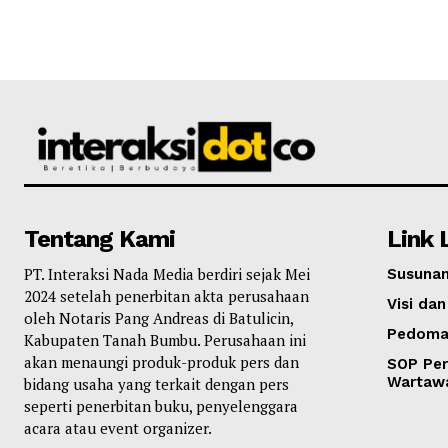
Tentang Kami
Link 
PT. Interaksi Nada Media berdiri sejak Mei
Susunan
2024 setelah penerbitan akta perusahaan
Visi dan
oleh Notaris Pang Andreas di Batulicin,
Pedoma
Kabupaten Tanah Bumbu. Perusahaan ini
akan menaungi produk-produk pers dan
SOP Per
Wartaw
bidang usaha yang terkait dengan pers
seperti penerbitan buku, penyelenggara
acara atau event organizer.