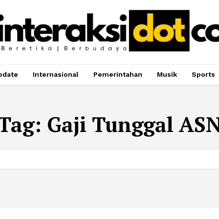
pdate
Internasional
Pemerintahan
Musik
Sports
Tag:
Gaji Tunggal AS