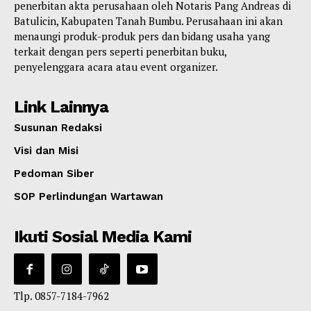
penerbitan akta perusahaan oleh Notaris Pang Andreas di
Batulicin, Kabupaten Tanah Bumbu. Perusahaan ini akan
menaungi produk-produk pers dan bidang usaha yang
terkait dengan pers seperti penerbitan buku,
penyelenggara acara atau event organizer.
Link Lainnya
Susunan Redaksi
Visi dan Misi
Pedoman Siber
SOP Perlindungan Wartawan
Ikuti Sosial Media Kami
Tlp. 0857-7184-7962