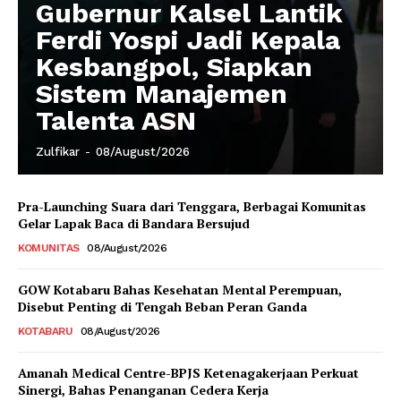
Gubernur Kalsel Lantik
Ferdi Yospi Jadi Kepala
Kesbangpol, Siapkan
Sistem Manajemen
Talenta ASN
Zulfikar
-
08/August/2026
Pra-Launching Suara dari Tenggara, Berbagai Komunitas
Gelar Lapak Baca di Bandara Bersujud
KOMUNITAS
08/August/2026
GOW Kotabaru Bahas Kesehatan Mental Perempuan,
Disebut Penting di Tengah Beban Peran Ganda
KOTABARU
08/August/2026
Amanah Medical Centre-BPJS Ketenagakerjaan Perkuat
Sinergi, Bahas Penanganan Cedera Kerja