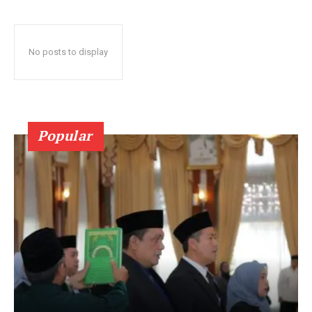
No posts to display
Popular