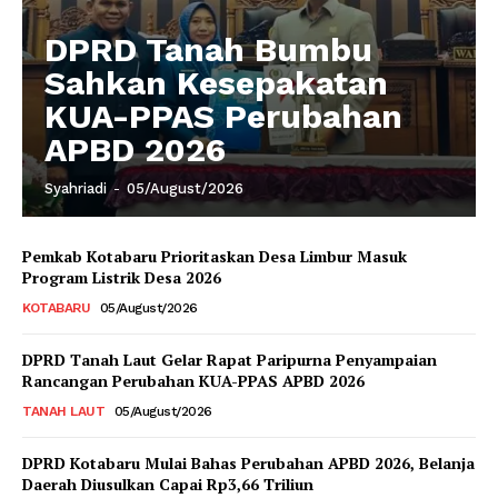
DPRD Tanah Bumbu
Sahkan Kesepakatan
KUA-PPAS Perubahan
APBD 2026
Syahriadi
-
05/August/2026
Pemkab Kotabaru Prioritaskan Desa Limbur Masuk
Program Listrik Desa 2026
KOTABARU
05/August/2026
DPRD Tanah Laut Gelar Rapat Paripurna Penyampaian
Rancangan Perubahan KUA-PPAS APBD 2026
TANAH LAUT
05/August/2026
DPRD Kotabaru Mulai Bahas Perubahan APBD 2026, Belanja
Daerah Diusulkan Capai Rp3,66 Triliun