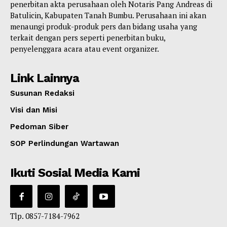
penerbitan akta perusahaan oleh Notaris Pang Andreas di
Batulicin, Kabupaten Tanah Bumbu. Perusahaan ini akan
menaungi produk-produk pers dan bidang usaha yang
terkait dengan pers seperti penerbitan buku,
penyelenggara acara atau event organizer.
Link Lainnya
Susunan Redaksi
Visi dan Misi
Pedoman Siber
SOP Perlindungan Wartawan
Ikuti Sosial Media Kami
Tlp. 0857-7184-7962