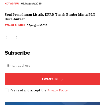
KOTABARU
05/August/2026
Soal Pemadaman Listrik, DPRD Tanah Bumbu Minta PLN
Buka-bukaan
TANAH BUMBU
05/August/2026
Subscribe
I WANT IN
I've read and accept the
Privacy Policy
.