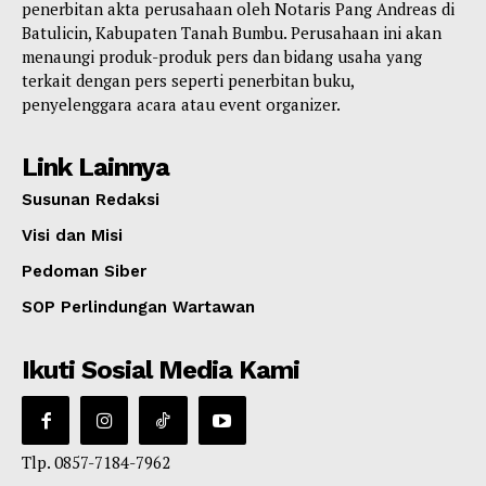
penerbitan akta perusahaan oleh Notaris Pang Andreas di
Batulicin, Kabupaten Tanah Bumbu. Perusahaan ini akan
menaungi produk-produk pers dan bidang usaha yang
terkait dengan pers seperti penerbitan buku,
penyelenggara acara atau event organizer.
Link Lainnya
Susunan Redaksi
Visi dan Misi
Pedoman Siber
SOP Perlindungan Wartawan
Ikuti Sosial Media Kami
Tlp. 0857-7184-7962