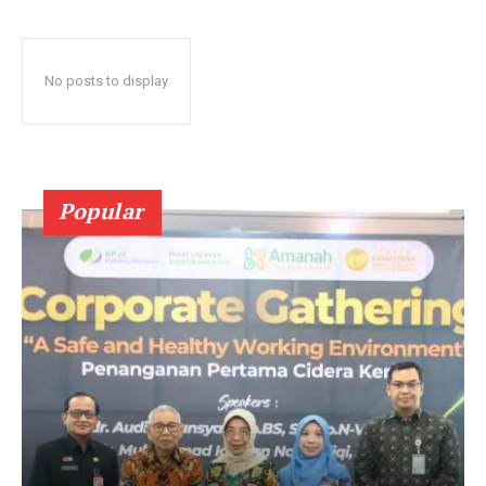
No posts to display
Popular