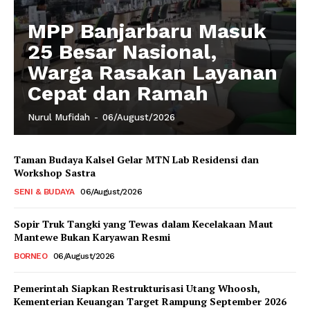
MPP Banjarbaru Masuk
25 Besar Nasional,
Warga Rasakan Layanan
Cepat dan Ramah
Nurul Mufidah
-
06/August/2026
Taman Budaya Kalsel Gelar MTN Lab Residensi dan
Workshop Sastra
SENI & BUDAYA
06/August/2026
Sopir Truk Tangki yang Tewas dalam Kecelakaan Maut
Mantewe Bukan Karyawan Resmi
BORNEO
06/August/2026
Pemerintah Siapkan Restrukturisasi Utang Whoosh,
Kementerian Keuangan Target Rampung September 2026