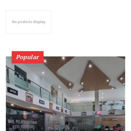
No posts to display
Popular