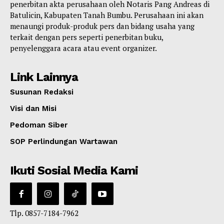
penerbitan akta perusahaan oleh Notaris Pang Andreas di
Batulicin, Kabupaten Tanah Bumbu. Perusahaan ini akan
menaungi produk-produk pers dan bidang usaha yang
terkait dengan pers seperti penerbitan buku,
penyelenggara acara atau event organizer.
Link Lainnya
Susunan Redaksi
Visi dan Misi
Pedoman Siber
SOP Perlindungan Wartawan
Ikuti Sosial Media Kami
Tlp. 0857-7184-7962