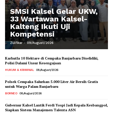
SMSI Kalsel Gelar UKW,
33 Wartawan Kalsel-
Kalteng Ikuti Uji
Kompetensi
Zulfikar
-
09/August/2026
Karhutla 10 Hektare di Cempaka Banjarbaru Diselidiki,
Polisi Dalami Unsur Kesengajaan
HUKUM & KRIMINAL
08/August/2026
Polsek Cempaka Salurkan 5.000 Liter Air Bersih Gratis
untuk Warga Palam Banjarbaru
BORNEO
08/August/2026
Gubernur Kalsel Lantik Ferdi Yospi Jadi Kepala Kesbangpol,
Siapkan Sistem Manajemen Talenta ASN