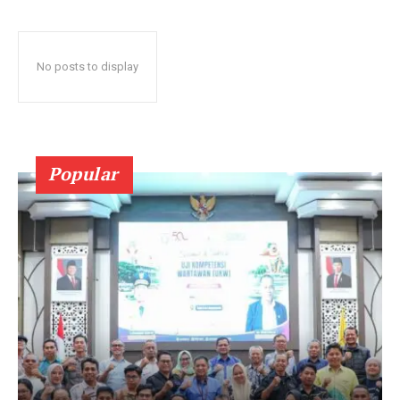
No posts to display
Popular