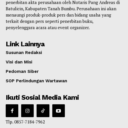
penerbitan akta perusahaan oleh Notaris Pang Andreas di
Batulicin, Kabupaten Tanah Bumbu. Perusahaan ini akan
menaungi produk-produk pers dan bidang usaha yang
terkait dengan pers seperti penerbitan buku,
penyelenggara acara atau event organizer.
Link Lainnya
Susunan Redaksi
Visi dan Misi
Pedoman Siber
SOP Perlindungan Wartawan
Ikuti Sosial Media Kami
Tlp. 0857-7184-7962