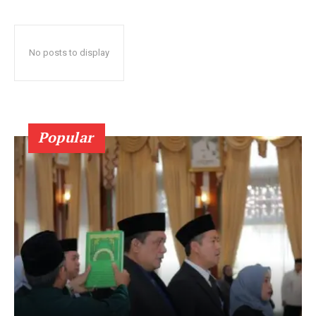
No posts to display
Popular