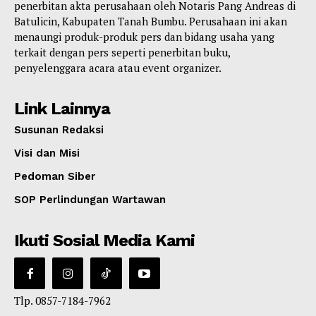
penerbitan akta perusahaan oleh Notaris Pang Andreas di
Batulicin, Kabupaten Tanah Bumbu. Perusahaan ini akan
menaungi produk-produk pers dan bidang usaha yang
terkait dengan pers seperti penerbitan buku,
penyelenggara acara atau event organizer.
Link Lainnya
Susunan Redaksi
Visi dan Misi
Pedoman Siber
SOP Perlindungan Wartawan
Ikuti Sosial Media Kami
Tlp. 0857-7184-7962