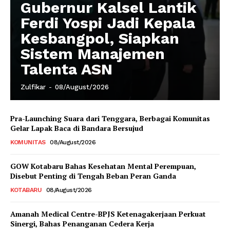
Gubernur Kalsel Lantik
Ferdi Yospi Jadi Kepala
Kesbangpol, Siapkan
Sistem Manajemen
Talenta ASN
Zulfikar
-
08/August/2026
Pra-Launching Suara dari Tenggara, Berbagai Komunitas
Gelar Lapak Baca di Bandara Bersujud
KOMUNITAS
08/August/2026
GOW Kotabaru Bahas Kesehatan Mental Perempuan,
Disebut Penting di Tengah Beban Peran Ganda
KOTABARU
08/August/2026
Amanah Medical Centre-BPJS Ketenagakerjaan Perkuat
Sinergi, Bahas Penanganan Cedera Kerja