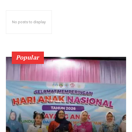
No posts to display
Popular