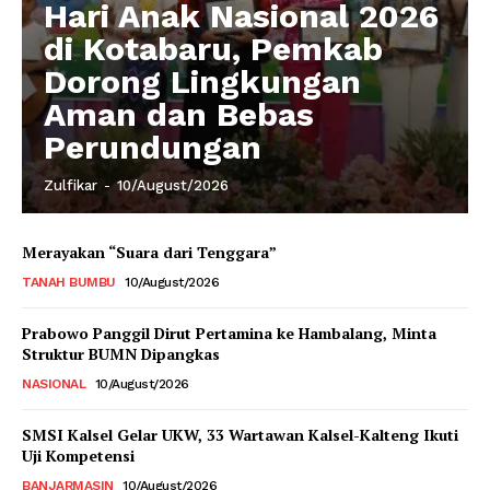
Hari Anak Nasional 2026
di Kotabaru, Pemkab
Dorong Lingkungan
Aman dan Bebas
Perundungan
Zulfikar
-
10/August/2026
Merayakan “Suara dari Tenggara”
TANAH BUMBU
10/August/2026
Prabowo Panggil Dirut Pertamina ke Hambalang, Minta
Struktur BUMN Dipangkas
NASIONAL
10/August/2026
SMSI Kalsel Gelar UKW, 33 Wartawan Kalsel-Kalteng Ikuti
Uji Kompetensi
BANJARMASIN
10/August/2026