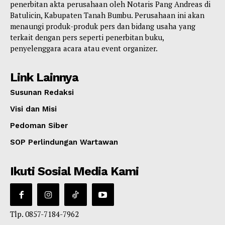
penerbitan akta perusahaan oleh Notaris Pang Andreas di
Batulicin, Kabupaten Tanah Bumbu. Perusahaan ini akan
menaungi produk-produk pers dan bidang usaha yang
terkait dengan pers seperti penerbitan buku,
penyelenggara acara atau event organizer.
Link Lainnya
Susunan Redaksi
Visi dan Misi
Pedoman Siber
SOP Perlindungan Wartawan
Ikuti Sosial Media Kami
Tlp. 0857-7184-7962