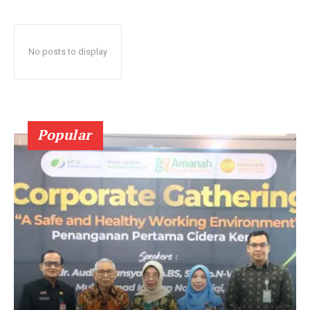
No posts to display
Popular