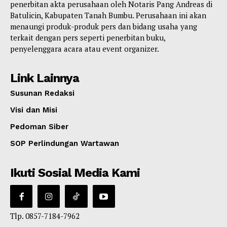
penerbitan akta perusahaan oleh Notaris Pang Andreas di
Batulicin, Kabupaten Tanah Bumbu. Perusahaan ini akan
menaungi produk-produk pers dan bidang usaha yang
terkait dengan pers seperti penerbitan buku,
penyelenggara acara atau event organizer.
Link Lainnya
Susunan Redaksi
Visi dan Misi
Pedoman Siber
SOP Perlindungan Wartawan
Ikuti Sosial Media Kami
Tlp. 0857-7184-7962