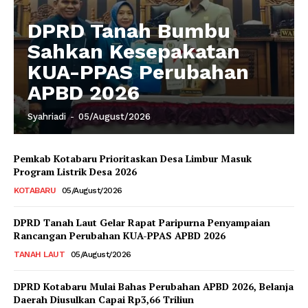
DPRD Tanah Bumbu
Sahkan Kesepakatan
KUA-PPAS Perubahan
APBD 2026
Syahriadi
-
05/August/2026
Pemkab Kotabaru Prioritaskan Desa Limbur Masuk
Program Listrik Desa 2026
KOTABARU
05/August/2026
DPRD Tanah Laut Gelar Rapat Paripurna Penyampaian
Rancangan Perubahan KUA-PPAS APBD 2026
TANAH LAUT
05/August/2026
DPRD Kotabaru Mulai Bahas Perubahan APBD 2026, Belanja
Daerah Diusulkan Capai Rp3,66 Triliun