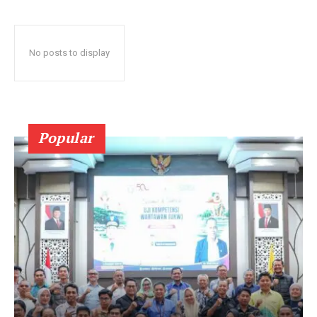
No posts to display
Popular