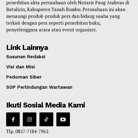
penerbitan akta perusahaan oleh Notaris Pang Andreas di
Batulicin, Kabupaten Tanah Bumbu. Perusahaan ini akan
menaungi produk-produk pers dan bidang usaha yang
terkait dengan pers seperti penerbitan buku,
penyelenggara acara atau event organizer.
Link Lainnya
Susunan Redaksi
Visi dan Misi
Pedoman Siber
SOP Perlindungan Wartawan
Ikuti Sosial Media Kami
Tlp. 0857-7184-7962