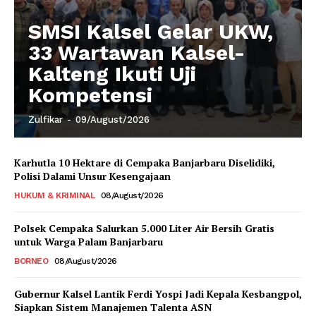
SMSI Kalsel Gelar UKW,
33 Wartawan Kalsel-
Kalteng Ikuti Uji
Kompetensi
Zulfikar
-
09/August/2026
Karhutla 10 Hektare di Cempaka Banjarbaru Diselidiki,
Polisi Dalami Unsur Kesengajaan
HUKUM & KRIMINAL
08/August/2026
Polsek Cempaka Salurkan 5.000 Liter Air Bersih Gratis
untuk Warga Palam Banjarbaru
BORNEO
08/August/2026
Gubernur Kalsel Lantik Ferdi Yospi Jadi Kepala Kesbangpol,
Siapkan Sistem Manajemen Talenta ASN