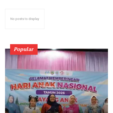
No posts to display
Popular