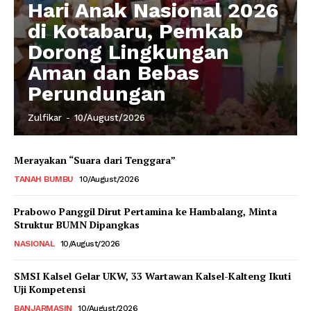
Hari Anak Nasional 2026
di Kotabaru, Pemkab
Dorong Lingkungan
Aman dan Bebas
Perundungan
Zulfikar
-
10/August/2026
Merayakan “Suara dari Tenggara”
TANAH BUMBU
10/August/2026
Prabowo Panggil Dirut Pertamina ke Hambalang, Minta
Struktur BUMN Dipangkas
NASIONAL
10/August/2026
SMSI Kalsel Gelar UKW, 33 Wartawan Kalsel-Kalteng Ikuti
Uji Kompetensi
BANJARMASIN
10/August/2026