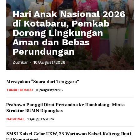
Hari Anak Nasional 2026
di Kotabaru, Pemkab
Dorong Lingkungan
Aman dan Bebas
Perundungan
Zulfikar
-
10/August/2026
Merayakan “Suara dari Tenggara”
TANAH BUMBU
10/August/2026
Prabowo Panggil Dirut Pertamina ke Hambalang, Minta
Struktur BUMN Dipangkas
NASIONAL
10/August/2026
SMSI Kalsel Gelar UKW, 33 Wartawan Kalsel-Kalteng Ikuti
Uji Kompetensi