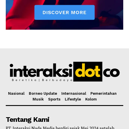
Nasional
Borneo Update
Internasional
Pemerintahan
Musik
Sports
Lifestyle
Kolom
Tentang Kami
PT. Interaksi Nada Media berdiri sejak Mei 2024 setelah