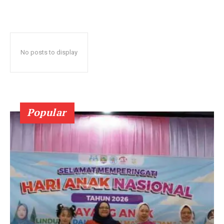
No posts to display
Popular