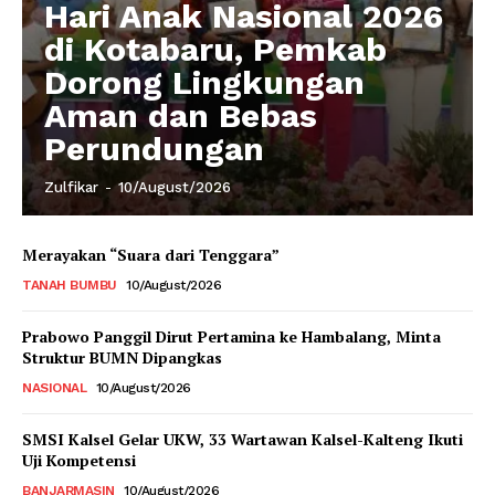
Hari Anak Nasional 2026
di Kotabaru, Pemkab
Dorong Lingkungan
Aman dan Bebas
Perundungan
Zulfikar
-
10/August/2026
Merayakan “Suara dari Tenggara”
TANAH BUMBU
10/August/2026
Prabowo Panggil Dirut Pertamina ke Hambalang, Minta
Struktur BUMN Dipangkas
NASIONAL
10/August/2026
SMSI Kalsel Gelar UKW, 33 Wartawan Kalsel-Kalteng Ikuti
Uji Kompetensi
BANJARMASIN
10/August/2026