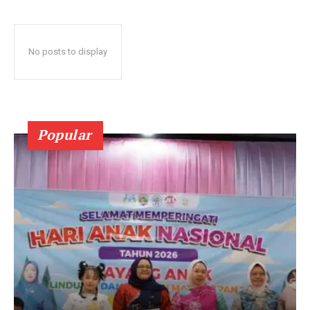
No posts to display
Popular