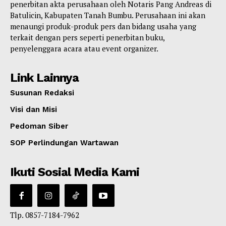
penerbitan akta perusahaan oleh Notaris Pang Andreas di
Batulicin, Kabupaten Tanah Bumbu. Perusahaan ini akan
menaungi produk-produk pers dan bidang usaha yang
terkait dengan pers seperti penerbitan buku,
penyelenggara acara atau event organizer.
Link Lainnya
Susunan Redaksi
Visi dan Misi
Pedoman Siber
SOP Perlindungan Wartawan
Ikuti Sosial Media Kami
Tlp. 0857-7184-7962