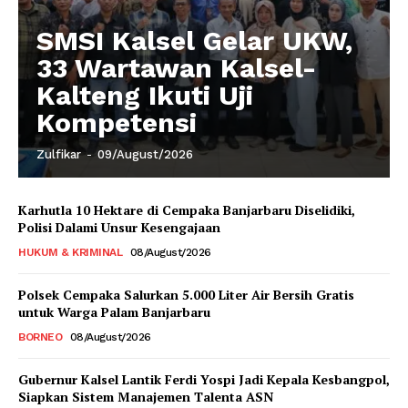
SMSI Kalsel Gelar UKW,
33 Wartawan Kalsel-
Kalteng Ikuti Uji
Kompetensi
Zulfikar
-
09/August/2026
Karhutla 10 Hektare di Cempaka Banjarbaru Diselidiki,
Polisi Dalami Unsur Kesengajaan
HUKUM & KRIMINAL
08/August/2026
Polsek Cempaka Salurkan 5.000 Liter Air Bersih Gratis
untuk Warga Palam Banjarbaru
BORNEO
08/August/2026
Gubernur Kalsel Lantik Ferdi Yospi Jadi Kepala Kesbangpol,
Siapkan Sistem Manajemen Talenta ASN