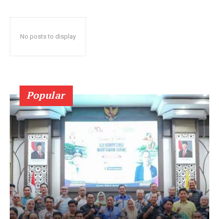
No posts to display
Popular