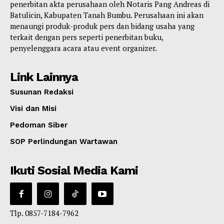
penerbitan akta perusahaan oleh Notaris Pang Andreas di
Batulicin, Kabupaten Tanah Bumbu. Perusahaan ini akan
menaungi produk-produk pers dan bidang usaha yang
terkait dengan pers seperti penerbitan buku,
penyelenggara acara atau event organizer.
Link Lainnya
Susunan Redaksi
Visi dan Misi
Pedoman Siber
SOP Perlindungan Wartawan
Ikuti Sosial Media Kami
Tlp. 0857-7184-7962