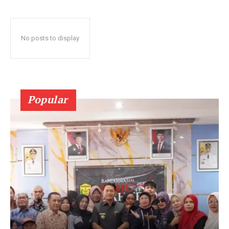
No posts to display
Popular