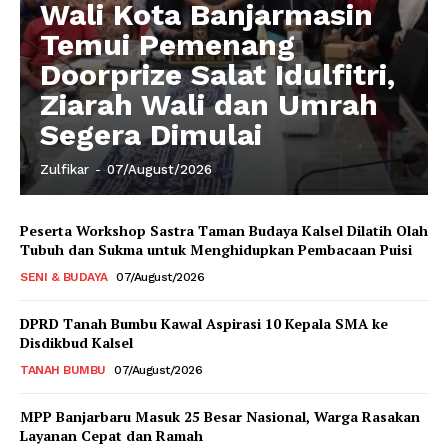
Wali Kota Banjarmasin
Temui Pemenang
Doorprize Salat Idulfitri,
Ziarah Wali dan Umrah
Segera Dimulai
Zulfikar
-
07/August/2026
Peserta Workshop Sastra Taman Budaya Kalsel Dilatih Olah
Tubuh dan Sukma untuk Menghidupkan Pembacaan Puisi
SENI & BUDAYA
07/August/2026
DPRD Tanah Bumbu Kawal Aspirasi 10 Kepala SMA ke
Disdikbud Kalsel
TANAH BUMBU
07/August/2026
MPP Banjarbaru Masuk 25 Besar Nasional, Warga Rasakan
Layanan Cepat dan Ramah