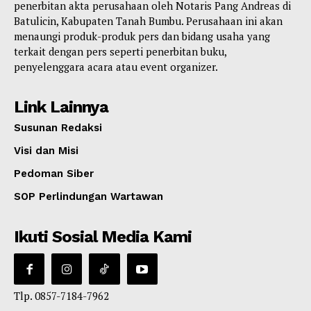
penerbitan akta perusahaan oleh Notaris Pang Andreas di
Batulicin, Kabupaten Tanah Bumbu. Perusahaan ini akan
menaungi produk-produk pers dan bidang usaha yang
terkait dengan pers seperti penerbitan buku,
penyelenggara acara atau event organizer.
Link Lainnya
Susunan Redaksi
Visi dan Misi
Pedoman Siber
SOP Perlindungan Wartawan
Ikuti Sosial Media Kami
Tlp. 0857-7184-7962