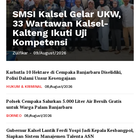
SMSI Kalsel Gelar UKW,
33 Wartawan Kalsel-
Kalteng Ikuti Uji
Kompetensi
Zulfikar
-
09/August/2026
Karhutla 10 Hektare di Cempaka Banjarbaru Diselidiki,
Polisi Dalami Unsur Kesengajaan
HUKUM & KRIMINAL
08/August/2026
Polsek Cempaka Salurkan 5.000 Liter Air Bersih Gratis
untuk Warga Palam Banjarbaru
BORNEO
08/August/2026
Gubernur Kalsel Lantik Ferdi Yospi Jadi Kepala Kesbangpol,
Siapkan Sistem Manajemen Talenta ASN