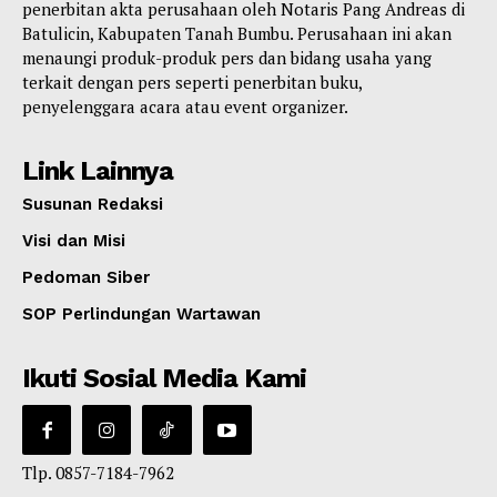
penerbitan akta perusahaan oleh Notaris Pang Andreas di
Batulicin, Kabupaten Tanah Bumbu. Perusahaan ini akan
menaungi produk-produk pers dan bidang usaha yang
terkait dengan pers seperti penerbitan buku,
penyelenggara acara atau event organizer.
Link Lainnya
Susunan Redaksi
Visi dan Misi
Pedoman Siber
SOP Perlindungan Wartawan
Ikuti Sosial Media Kami
Tlp. 0857-7184-7962