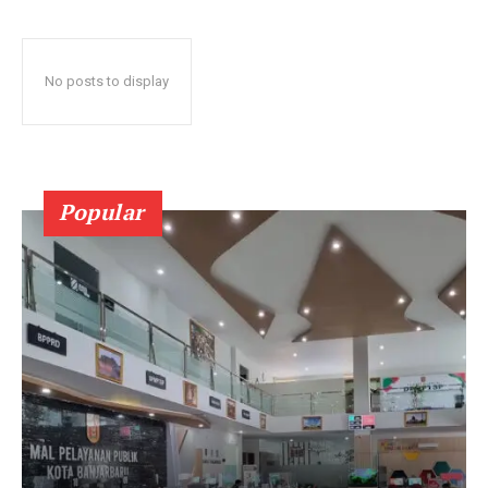
No posts to display
Popular