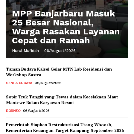
MPP Banjarbaru Masuk
25 Besar Nasional,
Warga Rasakan Layanan
Cepat dan Ramah
Nurul Mufidah
-
06/August/2026
Taman Budaya Kalsel Gelar MTN Lab Residensi dan
Workshop Sastra
SENI & BUDAYA
06/August/2026
Sopir Truk Tangki yang Tewas dalam Kecelakaan Maut
Mantewe Bukan Karyawan Resmi
BORNEO
06/August/2026
Pemerintah Siapkan Restrukturisasi Utang Whoosh,
Kementerian Keuangan Target Rampung September 2026