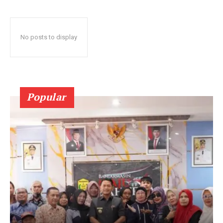
No posts to display
Popular