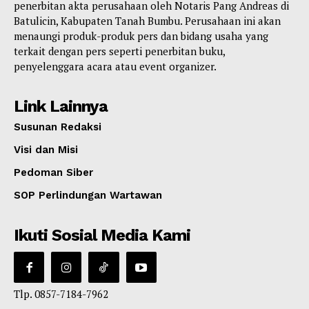
penerbitan akta perusahaan oleh Notaris Pang Andreas di
Batulicin, Kabupaten Tanah Bumbu. Perusahaan ini akan
menaungi produk-produk pers dan bidang usaha yang
terkait dengan pers seperti penerbitan buku,
penyelenggara acara atau event organizer.
Link Lainnya
Susunan Redaksi
Visi dan Misi
Pedoman Siber
SOP Perlindungan Wartawan
Ikuti Sosial Media Kami
Tlp. 0857-7184-7962