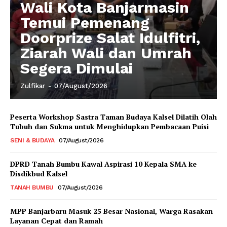
Wali Kota Banjarmasin
Temui Pemenang
Doorprize Salat Idulfitri,
Ziarah Wali dan Umrah
Segera Dimulai
Zulfikar
-
07/August/2026
Peserta Workshop Sastra Taman Budaya Kalsel Dilatih Olah
Tubuh dan Sukma untuk Menghidupkan Pembacaan Puisi
SENI & BUDAYA
07/August/2026
DPRD Tanah Bumbu Kawal Aspirasi 10 Kepala SMA ke
Disdikbud Kalsel
TANAH BUMBU
07/August/2026
MPP Banjarbaru Masuk 25 Besar Nasional, Warga Rasakan
Layanan Cepat dan Ramah