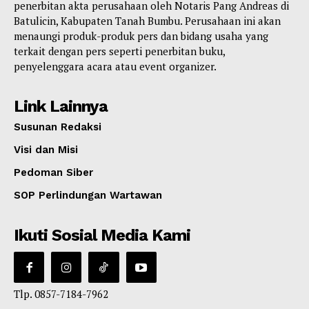
penerbitan akta perusahaan oleh Notaris Pang Andreas di
Batulicin, Kabupaten Tanah Bumbu. Perusahaan ini akan
menaungi produk-produk pers dan bidang usaha yang
terkait dengan pers seperti penerbitan buku,
penyelenggara acara atau event organizer.
Link Lainnya
Susunan Redaksi
Visi dan Misi
Pedoman Siber
SOP Perlindungan Wartawan
Ikuti Sosial Media Kami
Tlp. 0857-7184-7962