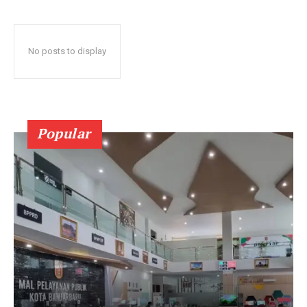
No posts to display
Popular