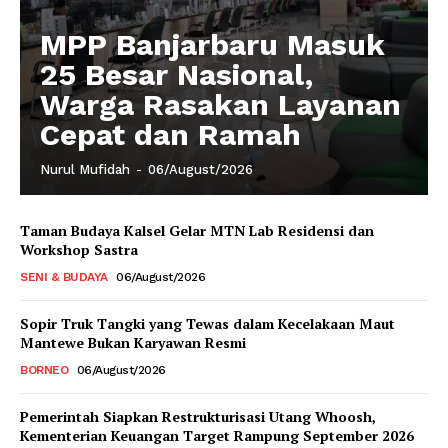
MPP Banjarbaru Masuk
25 Besar Nasional,
Warga Rasakan Layanan
Cepat dan Ramah
Nurul Mufidah
-
06/August/2026
Taman Budaya Kalsel Gelar MTN Lab Residensi dan
Workshop Sastra
SENI & BUDAYA
06/August/2026
Sopir Truk Tangki yang Tewas dalam Kecelakaan Maut
Mantewe Bukan Karyawan Resmi
BORNEO
06/August/2026
Pemerintah Siapkan Restrukturisasi Utang Whoosh,
Kementerian Keuangan Target Rampung September 2026