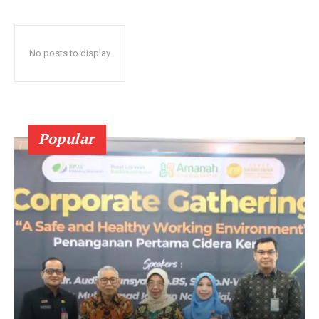
No posts to display
Popular