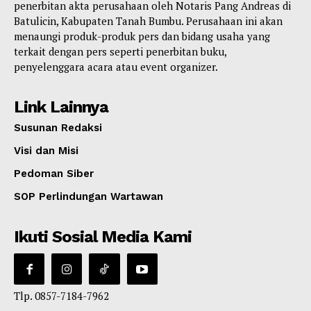
penerbitan akta perusahaan oleh Notaris Pang Andreas di
Batulicin, Kabupaten Tanah Bumbu. Perusahaan ini akan
menaungi produk-produk pers dan bidang usaha yang
terkait dengan pers seperti penerbitan buku,
penyelenggara acara atau event organizer.
Link Lainnya
Susunan Redaksi
Visi dan Misi
Pedoman Siber
SOP Perlindungan Wartawan
Ikuti Sosial Media Kami
Tlp. 0857-7184-7962