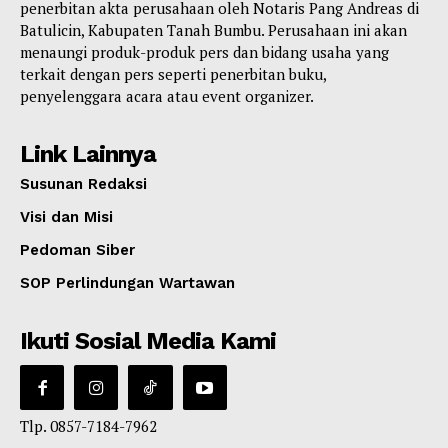
penerbitan akta perusahaan oleh Notaris Pang Andreas di
Batulicin, Kabupaten Tanah Bumbu. Perusahaan ini akan
menaungi produk-produk pers dan bidang usaha yang
terkait dengan pers seperti penerbitan buku,
penyelenggara acara atau event organizer.
Link Lainnya
Susunan Redaksi
Visi dan Misi
Pedoman Siber
SOP Perlindungan Wartawan
Ikuti Sosial Media Kami
Tlp. 0857-7184-7962