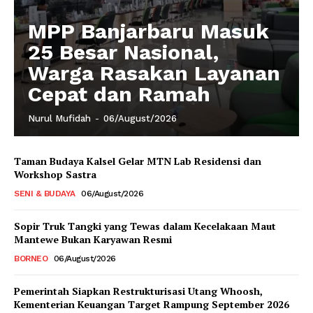
MPP Banjarbaru Masuk
25 Besar Nasional,
Warga Rasakan Layanan
Cepat dan Ramah
Nurul Mufidah
-
06/August/2026
Taman Budaya Kalsel Gelar MTN Lab Residensi dan
Workshop Sastra
SENI & BUDAYA
06/August/2026
Sopir Truk Tangki yang Tewas dalam Kecelakaan Maut
Mantewe Bukan Karyawan Resmi
BORNEO
06/August/2026
Pemerintah Siapkan Restrukturisasi Utang Whoosh,
Kementerian Keuangan Target Rampung September 2026