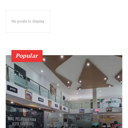
No posts to display
Popular