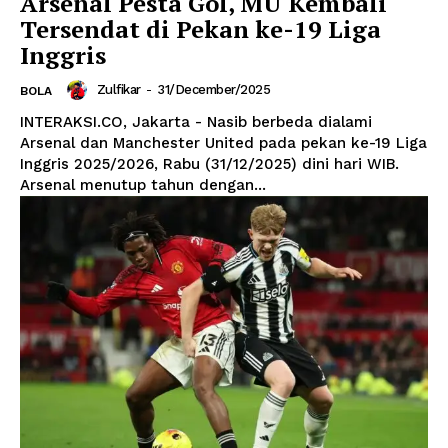
Arsenal Pesta Gol, MU Kembali
Tersendat di Pekan ke-19 Liga
Inggris
Zulfikar
-
31/December/2025
BOLA
INTERAKSI.CO, Jakarta - Nasib berbeda dialami
Arsenal dan Manchester United pada pekan ke-19 Liga
Inggris 2025/2026, Rabu (31/12/2025) dini hari WIB.
Arsenal menutup tahun dengan...