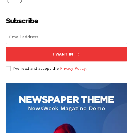
Subscribe
I WANT IN
I've read and accept the
Privacy Policy
.