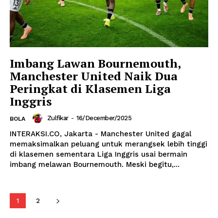
Imbang Lawan Bournemouth,
Manchester United Naik Dua
Peringkat di Klasemen Liga
Inggris
Zulfikar
-
16/December/2025
BOLA
INTERAKSI.CO, Jakarta - Manchester United gagal
memaksimalkan peluang untuk merangsek lebih tinggi
di klasemen sementara Liga Inggris usai bermain
imbang melawan Bournemouth. Meski begitu,...
1
2