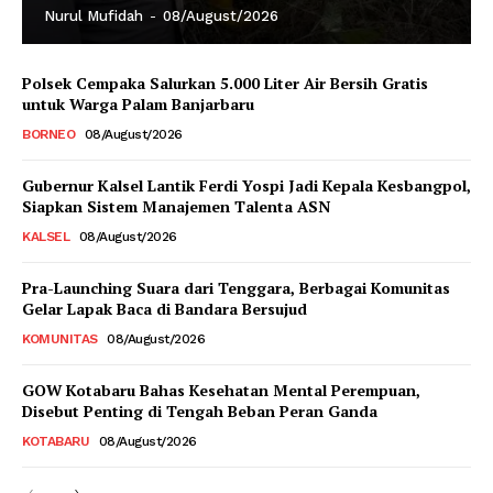
Nurul Mufidah
-
08/August/2026
Polsek Cempaka Salurkan 5.000 Liter Air Bersih Gratis
untuk Warga Palam Banjarbaru
BORNEO
08/August/2026
Gubernur Kalsel Lantik Ferdi Yospi Jadi Kepala Kesbangpol,
Siapkan Sistem Manajemen Talenta ASN
KALSEL
08/August/2026
Pra-Launching Suara dari Tenggara, Berbagai Komunitas
Gelar Lapak Baca di Bandara Bersujud
KOMUNITAS
08/August/2026
GOW Kotabaru Bahas Kesehatan Mental Perempuan,
Disebut Penting di Tengah Beban Peran Ganda
KOTABARU
08/August/2026