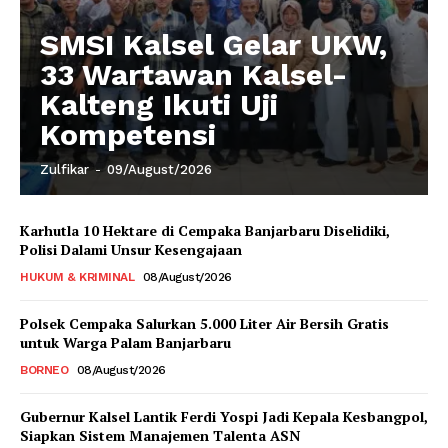
SMSI Kalsel Gelar UKW,
33 Wartawan Kalsel-
Kalteng Ikuti Uji
Kompetensi
Zulfikar
-
09/August/2026
Karhutla 10 Hektare di Cempaka Banjarbaru Diselidiki,
Polisi Dalami Unsur Kesengajaan
HUKUM & KRIMINAL
08/August/2026
Polsek Cempaka Salurkan 5.000 Liter Air Bersih Gratis
untuk Warga Palam Banjarbaru
BORNEO
08/August/2026
Gubernur Kalsel Lantik Ferdi Yospi Jadi Kepala Kesbangpol,
Siapkan Sistem Manajemen Talenta ASN