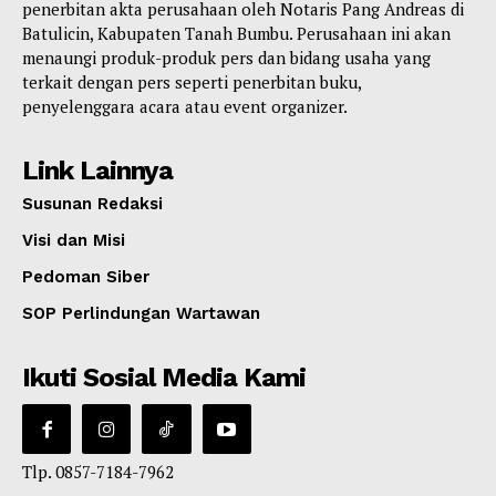
penerbitan akta perusahaan oleh Notaris Pang Andreas di
Batulicin, Kabupaten Tanah Bumbu. Perusahaan ini akan
menaungi produk-produk pers dan bidang usaha yang
terkait dengan pers seperti penerbitan buku,
penyelenggara acara atau event organizer.
Link Lainnya
Susunan Redaksi
Visi dan Misi
Pedoman Siber
SOP Perlindungan Wartawan
Ikuti Sosial Media Kami
Tlp. 0857-7184-7962