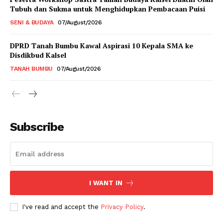
Tubuh dan Sukma untuk Menghidupkan Pembacaan Puisi
SENI & BUDAYA
07/August/2026
DPRD Tanah Bumbu Kawal Aspirasi 10 Kepala SMA ke
Disdikbud Kalsel
TANAH BUMBU
07/August/2026
Subscribe
I WANT IN
I've read and accept the
Privacy Policy
.