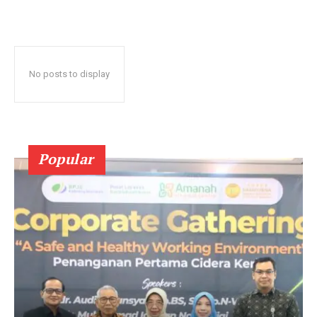
No posts to display
Popular