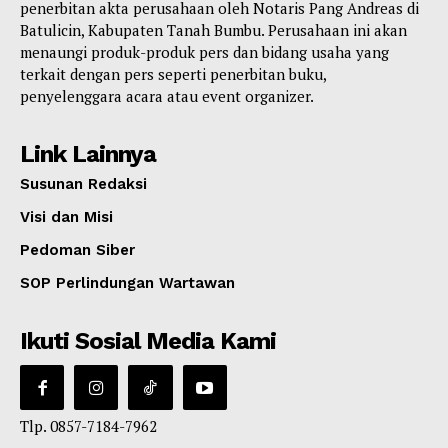
penerbitan akta perusahaan oleh Notaris Pang Andreas di
Batulicin, Kabupaten Tanah Bumbu. Perusahaan ini akan
menaungi produk-produk pers dan bidang usaha yang
terkait dengan pers seperti penerbitan buku,
penyelenggara acara atau event organizer.
Link Lainnya
Susunan Redaksi
Visi dan Misi
Pedoman Siber
SOP Perlindungan Wartawan
Ikuti Sosial Media Kami
Tlp. 0857-7184-7962