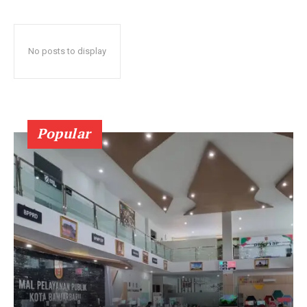
No posts to display
Popular