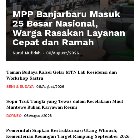
MPP Banjarbaru Masuk
25 Besar Nasional,
Warga Rasakan Layanan
Cepat dan Ramah
Nurul Mufidah
-
06/August/2026
Taman Budaya Kalsel Gelar MTN Lab Residensi dan
Workshop Sastra
SENI & BUDAYA
06/August/2026
Sopir Truk Tangki yang Tewas dalam Kecelakaan Maut
Mantewe Bukan Karyawan Resmi
BORNEO
06/August/2026
Pemerintah Siapkan Restrukturisasi Utang Whoosh,
Kementerian Keuangan Target Rampung September 2026